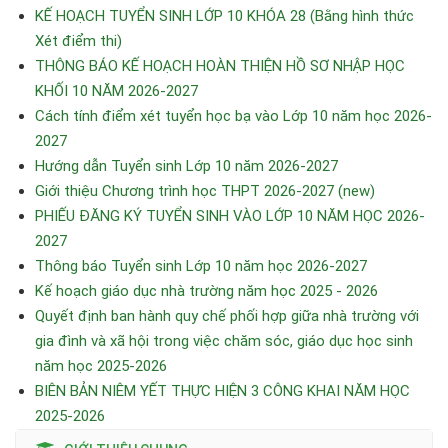
KẾ HOẠCH TUYỂN SINH LỚP 10 KHÓA 28 (Bằng hình thức
Xét điểm thi)
THÔNG BÁO KẾ HOẠCH HOÀN THIỆN HỒ SƠ NHẬP HỌC
KHỐI 10 NĂM 2026-2027
Cách tính điểm xét tuyển học bạ vào Lớp 10 năm học 2026-
2027
Hướng dẫn Tuyển sinh Lớp 10 năm 2026-2027
Giới thiệu Chương trình học THPT 2026-2027 (new)
PHIẾU ĐĂNG KÝ TUYỂN SINH VÀO LỚP 10 NĂM HỌC 2026-
2027
Thông báo Tuyển sinh Lớp 10 năm học 2026-2027
Kế hoạch giáo dục nhà trường năm học 2025 - 2026
Quyết định ban hành quy chế phối hợp giữa nhà trường với
gia đình và xã hội trong việc chăm sóc, giáo dục học sinh
năm học 2025-2026
BIÊN BẢN NIÊM YẾT THỰC HIỆN 3 CÔNG KHAI NĂM HỌC
2025-2026