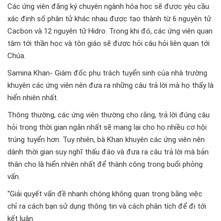
Các ứng viên đăng ký chuyên ngành hóa học sẽ được yêu cầu
xác định số phân tử khác nhau được tạo thành từ 6 nguyên tử
Cacbon và 12 nguyên tử Hidro. Trong khi đó, các ứng viên quan
tâm tới thần học và tôn giáo sẽ được hỏi câu hỏi liên quan tới
Chúa.
Samina Khan- Giám đốc phụ trách tuyển sinh của nhà trường
khuyên các ứng viên nên đưa ra những câu trả lời mà họ thấy là
hiển nhiên nhất.
Thông thường, các ứng viên thường cho rằng, trả lời đúng câu
hỏi trong thời gian ngắn nhất sẽ mang lại cho họ nhiều cơ hội
trúng tuyển hơn. Tuy nhiên, bà Khan khuyên các ứng viên nên
dành thời gian suy nghĩ thấu đáo và đưa ra câu trả lời mà bản
thân cho là hiển nhiên nhất để thành công trong buổi phỏng
vấn.
“Giải quyết vấn đề nhanh chóng không quan trọng bằng việc
chỉ ra cách bạn sử dụng thông tin và cách phân tích để đi tới
kết luận.