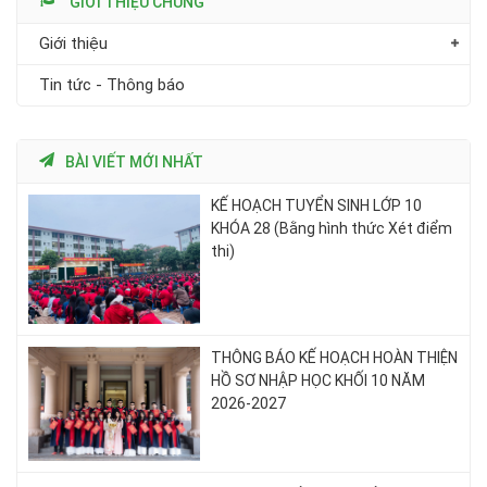
GIỚI THIỆU CHUNG
Giới thiệu
Tin tức - Thông báo
BÀI VIẾT MỚI NHẤT
KẾ HOẠCH TUYỂN SINH LỚP 10
KHÓA 28 (Bằng hình thức Xét điểm
thi)
THÔNG BÁO KẾ HOẠCH HOÀN THIỆN
HỒ SƠ NHẬP HỌC KHỐI 10 NĂM
2026-2027