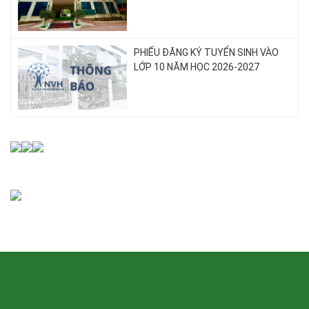
PHIẾU ĐĂNG KÝ TUYỂN SINH VÀO
LỚP 10 NĂM HỌC 2026-2027