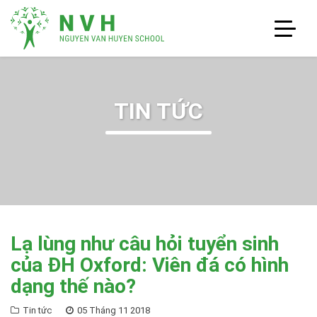
TIN TỨC
Lạ lùng như câu hỏi tuyển sinh
của ĐH Oxford: Viên đá có hình
dạng thế nào?
Tin tức
05 Tháng 11 2018