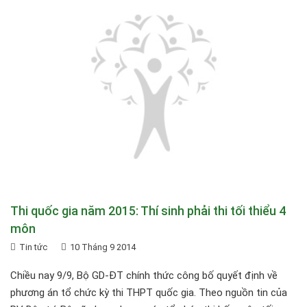
Thi quốc gia năm 2015: Thí sinh phải thi tối thiểu 4
môn
Tin tức
10 Tháng 9 2014
Chiều nay 9/9, Bộ GD-ĐT chính thức công bố quyết định về
phương án tổ chức kỳ thi THPT quốc gia. Theo nguồn tin của