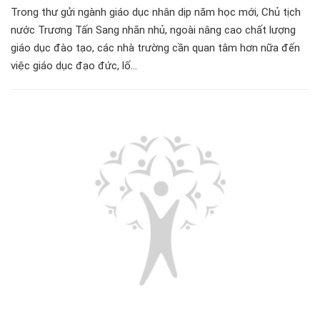
Trong thư gửi ngành giáo dục nhân dịp năm học mới, Chủ tịch
nước Trương Tấn Sang nhắn nhủ, ngoài nâng cao chất lượng
giáo dục đào tạo, các nhà trường cần quan tâm hơn nữa đến
việc giáo dục đạo đức, lố...