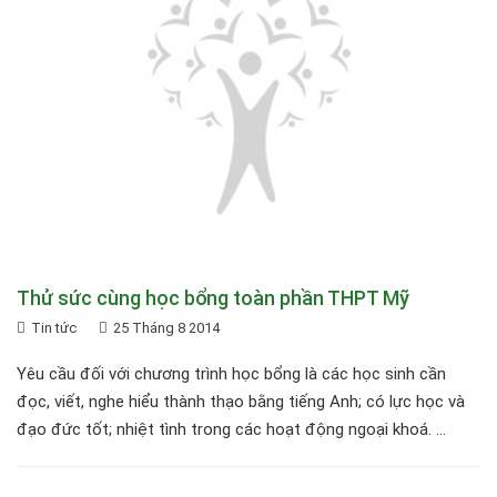
Thử sức cùng học bổng toàn phần THPT Mỹ
Tin tức
25 Tháng 8 2014
Yêu cầu đối với chương trình học bổng là các học sinh cần
đọc, viết, nghe hiểu thành thạo bằng tiếng Anh; có lực học và
đạo đức tốt; nhiệt tình trong các hoạt động ngoại khoá. ...