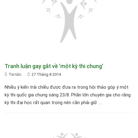
Tranh luận gay gắt về 'một kỳ thi chung'
Tin tức
27 Tháng 8 2014
Nhiều ý kiến trái chiều được đưa ra trong hội thảo góp ý một
kỳ thi quốc gia chung sáng 23/8. Phần lớn chuyên gia cho rằng
kỳ thi đại học rất quan trọng nên cần phải giữ. ...