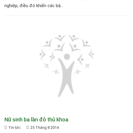
nghiệp, điều đó khiến các bậ...
Nữ sinh ba lần đỗ thủ khoa
Tin tức
25 Tháng 8 2014