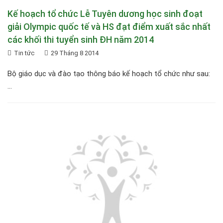
Kế hoạch tổ chức Lễ Tuyên dương học sinh đoạt
giải Olympic quốc tế và HS đạt điểm xuất sắc nhất
các khối thi tuyển sinh ĐH năm 2014
Tin tức
29 Tháng 8 2014
Bộ giáo dục và đào tạo thông báo kế hoạch tổ chức như sau:
...