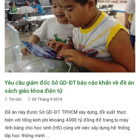
Yêu cầu giám đốc Sở GD-ĐT báo cáo khẩn về đề án
sách giáo khoa điện tử
Tin tức
05 Tháng 9 2014
Đề án này được Sở GD-ĐT TPHCM xây dựng, đề xuất thực
hiện với tổng kinh phí khoảng 4.000 tỷ đồng để trang bị máy
tính bảng cho học sinh (HS) cùng với việc xây dựng hệ thống
lớp học thông minh. ...