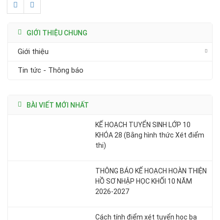
GIỚI THIỆU CHUNG
Giới thiệu
Tin tức - Thông báo
BÀI VIẾT MỚI NHẤT
KẾ HOẠCH TUYỂN SINH LỚP 10
KHÓA 28 (Bằng hình thức Xét điểm
thi)
THÔNG BÁO KẾ HOẠCH HOÀN THIỆN
HỒ SƠ NHẬP HỌC KHỐI 10 NĂM
2026-2027
Cách tính điểm xét tuyển học bạ