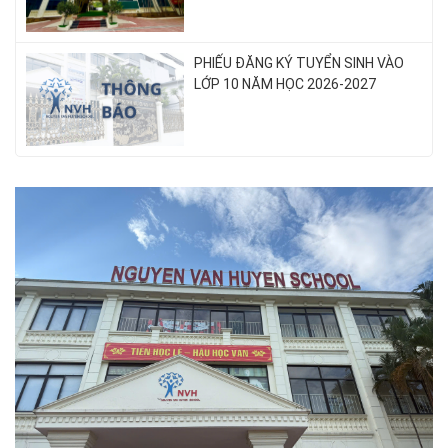
PHIẾU ĐĂNG KÝ TUYỂN SINH VÀO
LỚP 10 NĂM HỌC 2026-2027