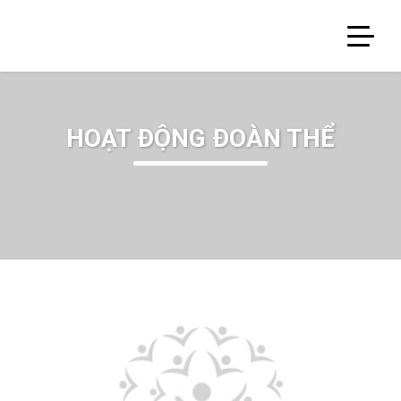
HOẠT ĐỘNG ĐOÀN THỂ