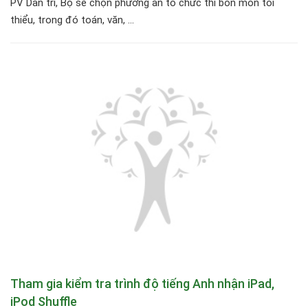
PV Dân trí, Bộ sẽ chọn phương án tổ chức thi bốn môn tối
thiểu, trong đó toán, văn, ...
Tham gia kiểm tra trình độ tiếng Anh nhận iPad,
iPod Shuffle