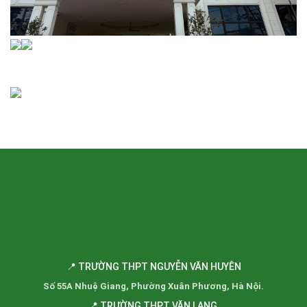
📍 TRƯỜNG THPT NGUYỄN VĂN HUYÊN
Số 55A Nhuệ Giang, Phường Xuân Phương, Hà Nội.
📍 TRƯỜNG THPT VĂN LANG