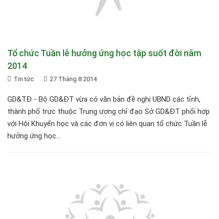
Tổ chức Tuần lễ hưởng ứng học tập suốt đời năm
2014
Tin tức
27 Tháng 8 2014
GD&TĐ - Bộ GD&ĐT vừa có văn bản đề nghị UBND các tỉnh,
thành phố trực thuộc Trung ương chỉ đạo Sở GD&ĐT phối hợp
với Hội Khuyến học và các đơn vị có liên quan tổ chức Tuần lễ
hưởng ứng học...