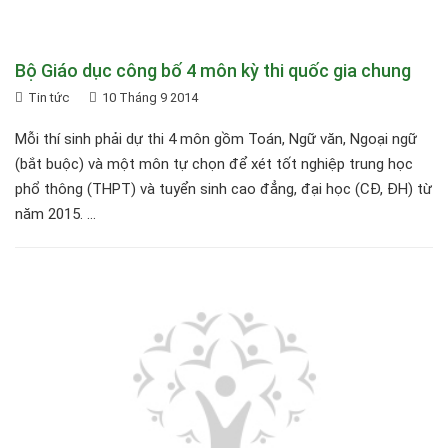
Bộ Giáo dục công bố 4 môn kỳ thi quốc gia chung
Tin tức
10 Tháng 9 2014
Mỗi thí sinh phải dự thi 4 môn gồm Toán, Ngữ văn, Ngoại ngữ
(bắt buộc) và một môn tự chọn để xét tốt nghiệp trung học
phổ thông (THPT) và tuyển sinh cao đẳng, đại học (CĐ, ĐH) từ
năm 2015. ...