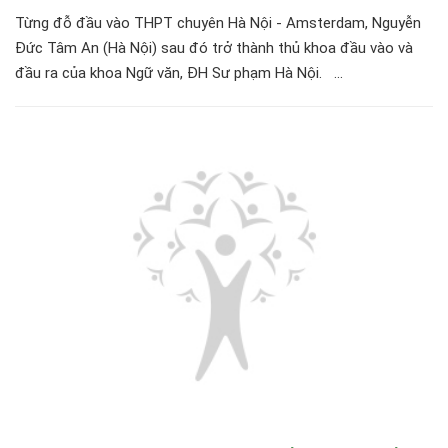
Từng đỗ đầu vào THPT chuyên Hà Nội - Amsterdam, Nguyễn
Đức Tâm An (Hà Nội) sau đó trở thành thủ khoa đầu vào và
đầu ra của khoa Ngữ văn, ĐH Sư phạm Hà Nội. ...