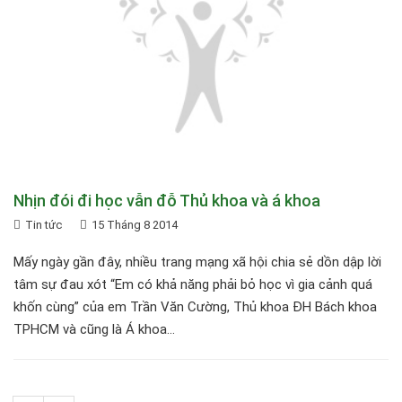
Nhịn đói đi học vẫn đỗ Thủ khoa và á khoa
Tin tức
15 Tháng 8 2014
Mấy ngày gần đây, nhiều trang mạng xã hội chia sẻ dồn dập lời
tâm sự đau xót “Em có khả năng phải bỏ học vì gia cảnh quá
khốn cùng” của em Trần Văn Cường, Thủ khoa ĐH Bách khoa
TPHCM và cũng là Á khoa...