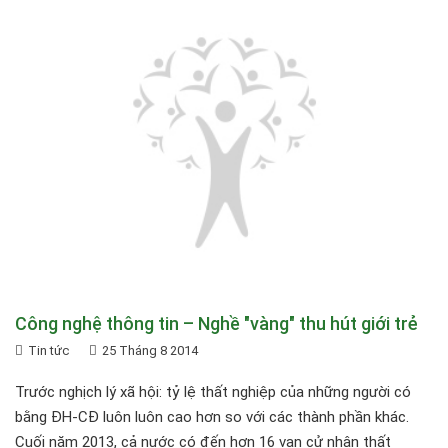
Công nghệ thông tin – Nghề "vàng" thu hút giới trẻ
Tin tức
25 Tháng 8 2014
Trước nghịch lý xã hội: tỷ lệ thất nghiệp của những người có
bằng ĐH-CĐ luôn luôn cao hơn so với các thành phần khác.
Cuối năm 2013, cả nước có đến hơn 16 vạn cử nhân thất