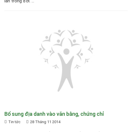
lần trong đời. ...
Bổ sung địa danh vào văn bằng, chứng chỉ
Tin tức
28 Tháng 11 2014