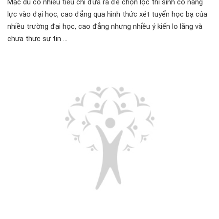
Mặc dù có nhiều tiêu chí đưa ra để chọn lọc thí sinh có năng
lực vào đại học, cao đẳng qua hình thức xét tuyển học bạ của
nhiều trường đại học, cao đẳng nhưng nhiều ý kiến lo lắng và
chưa thực sự tin ...