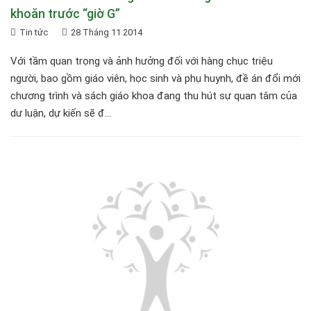
khoăn trước “giờ G”
Tin tức
28 Tháng 11 2014
Với tầm quan trọng và ảnh hưởng đối với hàng chục triệu
người, bao gồm giáo viên, học sinh và phụ huynh, đề án đổi mới
chương trình và sách giáo khoa đang thu hút sự quan tâm của
dư luận, dự kiến sẽ đ...