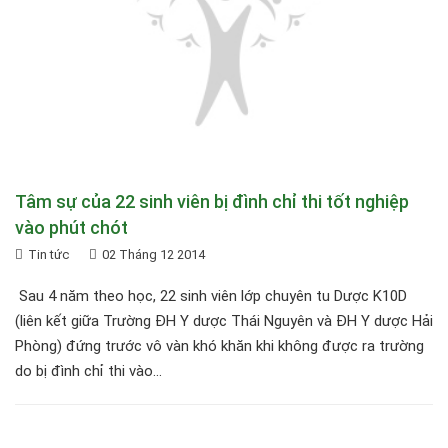
Tâm sự của 22 sinh viên bị đình chỉ thi tốt nghiệp
vào phút chót
Tin tức
02 Tháng 12 2014
Sau 4 năm theo học, 22 sinh viên lớp chuyên tu Dược K10D
(liên kết giữa Trường ĐH Y dược Thái Nguyên và ĐH Y dược Hải
Phòng) đứng trước vô vàn khó khăn khi không được ra trường
do bị đình chỉ thi vào...