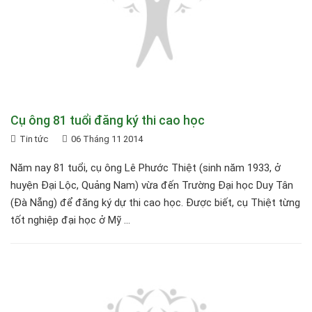
Cụ ông 81 tuổi đăng ký thi cao học
Tin tức
06 Tháng 11 2014
Năm nay 81 tuổi, cụ ông Lê Phước Thiệt (sinh năm 1933, ở
huyện Đại Lộc, Quảng Nam) vừa đến Trường Đại học Duy Tân
(Đà Nẵng) để đăng ký dự thi cao học. Được biết, cụ Thiệt từng
tốt nghiệp đại học ở Mỹ ...