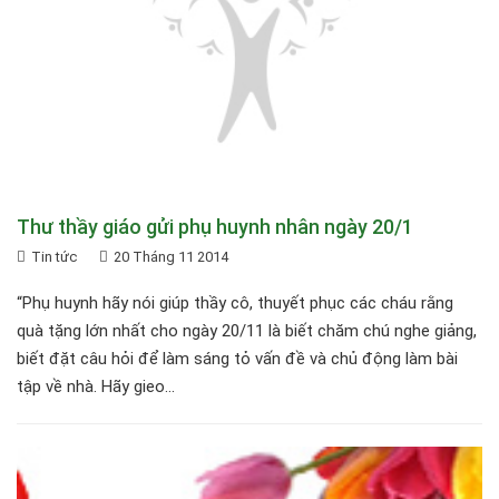
Thư thầy giáo gửi phụ huynh nhân ngày 20/1
Tin tức
20 Tháng 11 2014
“Phụ huynh hãy nói giúp thầy cô, thuyết phục các cháu rằng
quà tặng lớn nhất cho ngày 20/11 là biết chăm chú nghe giảng,
biết đặt câu hỏi để làm sáng tỏ vấn đề và chủ động làm bài
tập về nhà. Hãy gieo...