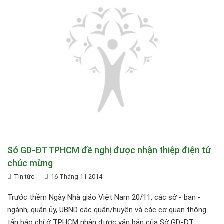
Sở GD-ĐT TPHCM đề nghị được nhận thiệp điện tử
chúc mừng
Tin tức
16 Tháng 11 2014
Trước thềm Ngày Nhà giáo Việt Nam 20/11, các sở - ban -
ngành, quận ủy, UBND các quận/huyện và các cơ quan thông
tấn báo chí ở TPHCM nhận được văn bản của Sở GD-ĐT