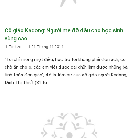
Cô giáo Kadong: Người mẹ đỡ đầu cho học sinh
vùng cao
Tin tức
21 Tháng 11 2014
"Tôi chỉ mong một điều, học trò tôi không phải đói rách, có
chỗ ăn chỗ ở, các em viết được cái chữ, làm được những bài
tính toán đơn giản", đó là tâm sự của cô giáo người Kadong,
Đinh Thị Thiết (31 tu...