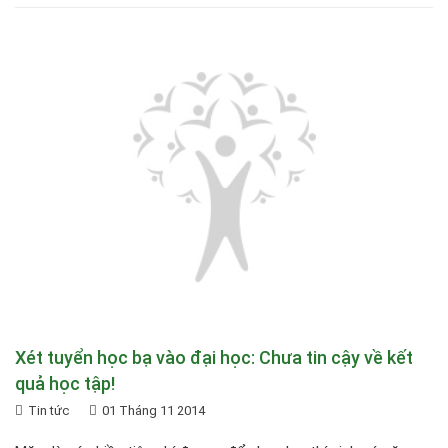
Xét tuyển học bạ vào đại học: Chưa tin cậy về kết
quả học tập!
Tin tức
01 Tháng 11 2014