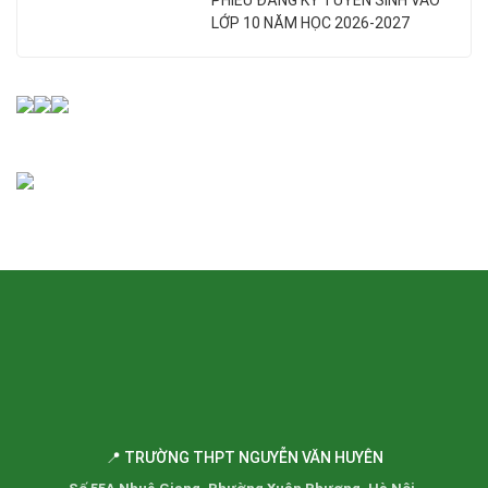
PHIẾU ĐĂNG KÝ TUYỂN SINH VÀO
LỚP 10 NĂM HỌC 2026-2027
📍 TRƯỜNG THPT NGUYỄN VĂN HUYÊN