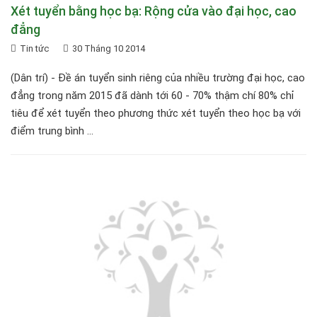
Xét tuyển bằng học bạ: Rộng cửa vào đại học, cao
đẳng
Tin tức
30 Tháng 10 2014
(Dân trí) - Đề án tuyển sinh riêng của nhiều trường đại học, cao
đẳng trong năm 2015 đã dành tới 60 - 70% thậm chí 80% chỉ
tiêu để xét tuyển theo phương thức xét tuyển theo học bạ với
điểm trung bình ...