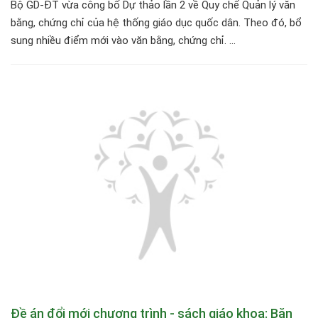
Bộ GD-ĐT vừa công bố Dự thảo lần 2 về Quy chế Quản lý văn
bằng, chứng chỉ của hệ thống giáo dục quốc dân. Theo đó, bổ
sung nhiều điểm mới vào văn bằng, chứng chỉ. ...
Đề án đổi mới chương trình - sách giáo khoa: Băn