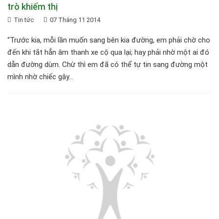
trò khiếm thị
Tin tức
07 Tháng 11 2014
“Trước kia, mỗi lần muốn sang bên kia đường, em phải chờ cho
đến khi tắt hẳn âm thanh xe cộ qua lại; hay phải nhờ một ai đó
dẫn đường dùm. Chừ thì em đã có thể tự tin sang đường một
mình nhờ chiếc gậy...