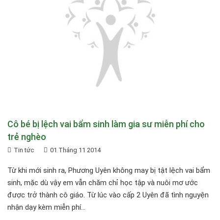
Cô bé bị lệch vai bẩm sinh làm gia sư miễn phí cho
trẻ nghèo
Tin tức
01 Tháng 11 2014
Từ khi mới sinh ra, Phương Uyên không may bị tật lệch vai bẩm
sinh, mặc dù vậy em vẫn chăm chỉ học tập và nuôi mơ ước
được trở thành cô giáo. Từ lúc vào cấp 2 Uyên đã tình nguyện
nhận dạy kèm miễn phí...