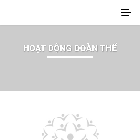
HOẠT ĐỘNG ĐOÀN THỂ