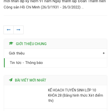
mới nhân dịp kỷ niệm 91 năm Ngày thành lập Đoàn Thanh niên
Cộng sản Hồ Chí Minh (26/3/1931 - 26/3/2022) ...
GIỚI THIỆU CHUNG
Giới thiệu
Tin tức - Thông báo
BÀI VIẾT MỚI NHẤT
KẾ HOẠCH TUYỂN SINH LỚP 10
KHÓA 28 (Bằng hình thức Xét điểm
thi)