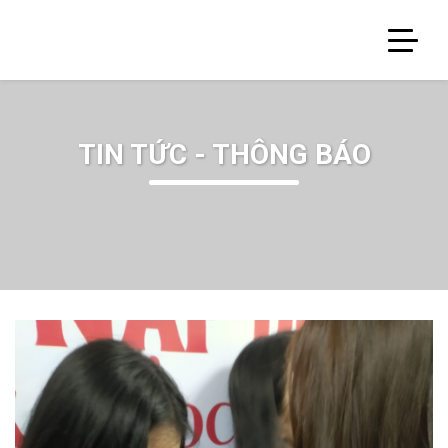
TIN TỨC - THÔNG BÁO