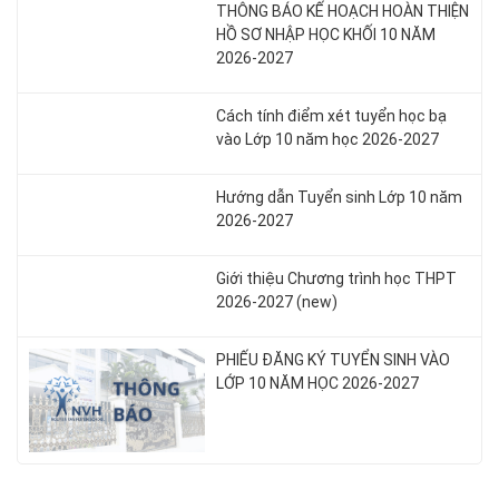
THÔNG BÁO KẾ HOẠCH HOÀN THIỆN
HỒ SƠ NHẬP HỌC KHỐI 10 NĂM
2026-2027
Cách tính điểm xét tuyển học bạ
vào Lớp 10 năm học 2026-2027
Hướng dẫn Tuyển sinh Lớp 10 năm
2026-2027
Giới thiệu Chương trình học THPT
2026-2027 (new)
PHIẾU ĐĂNG KÝ TUYỂN SINH VÀO
LỚP 10 NĂM HỌC 2026-2027