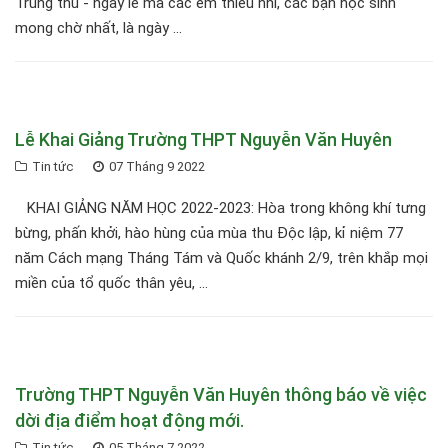
Trung thu - ngày lễ mà các em thiếu nhi, các bạn học sinh
mong chờ nhất, là ngày ...
Lễ Khai Giảng Trường THPT Nguyễn Văn Huyên
Tin tức
07 Tháng 9 2022
KHAI GIẢNG NĂM HỌC 2022-2023: Hòa trong không khí tưng
bừng, phấn khởi, hào hùng của mùa thu Độc lập, kỉ niệm 77
năm Cách mạng Tháng Tám và Quốc khánh 2/9, trên khắp mọi
miền của tổ quốc thân yêu, ...
Trường THPT Nguyễn Văn Huyên thông báo về việc
dời địa điểm hoạt động mới.
Tin tức
05 Tháng 7 2022