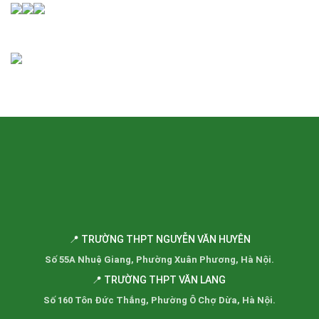
📍 TRƯỜNG THPT NGUYỄN VĂN HUYÊN
Số 55A Nhuệ Giang, Phường Xuân Phương, Hà Nội.
📍 TRƯỜNG THPT VĂN LANG
Số 160 Tôn Đức Thắng, Phường Ô Chợ Dừa, Hà Nội.