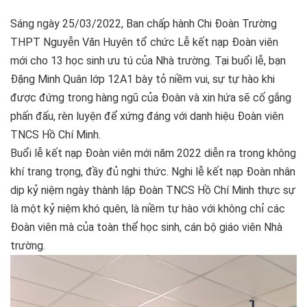
Sáng ngày 25/03/2022, Ban chấp hành Chi Đoàn Trường
THPT Nguyễn Văn Huyên tổ chức Lễ kết nạp Đoàn viên
mới cho 13 học sinh ưu tú của Nhà trường.
Tại buổi lễ, bạn
Đặng Minh Quân lớp 12A1 bày tỏ niềm vui, sự tự hào khi
được đứng trong hàng ngũ của Đoàn và xin hứa sẽ cố gắng
phấn đấu, rèn luyện để xứng đáng với danh hiệu Đoàn viên
TNCS Hồ Chí Minh.
Buổi lễ kết nạp Đoàn viên mới năm 2022 diễn ra trong không
khí trang trọng, đầy đủ nghi thức. Nghi lễ kết nạp Đoàn nhân
dịp kỷ niệm ngày thành lập Đoàn TNCS Hồ Chí Minh thực sự
là một kỷ niệm khó quên, là niềm tự hào với không chỉ các
Đoàn viên mà của toàn thể học sinh, cán bộ giáo viên Nhà
trường.