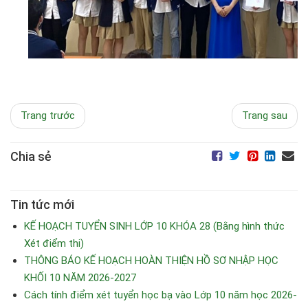
Trang trước
Trang sau
Chia sẻ
Tin tức mới
KẾ HOẠCH TUYỂN SINH LỚP 10 KHÓA 28 (Bằng hình thức
Xét điểm thi)
THÔNG BÁO KẾ HOẠCH HOÀN THIỆN HỒ SƠ NHẬP HỌC
KHỐI 10 NĂM 2026-2027
Cách tính điểm xét tuyển học bạ vào Lớp 10 năm học 2026-