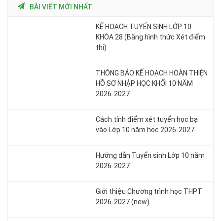
BÀI VIẾT MỚI NHẤT
KẾ HOẠCH TUYỂN SINH LỚP 10
KHÓA 28 (Bằng hình thức Xét điểm
thi)
THÔNG BÁO KẾ HOẠCH HOÀN THIỆN
HỒ SƠ NHẬP HỌC KHỐI 10 NĂM
2026-2027
Cách tính điểm xét tuyển học bạ
vào Lớp 10 năm học 2026-2027
Hướng dẫn Tuyển sinh Lớp 10 năm
2026-2027
Giới thiệu Chương trình học THPT
2026-2027 (new)