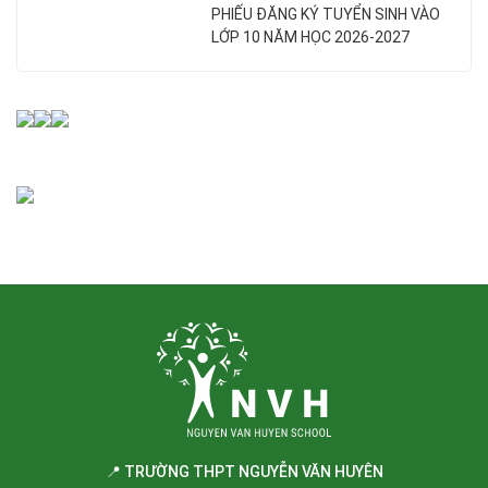
PHIẾU ĐĂNG KÝ TUYỂN SINH VÀO
LỚP 10 NĂM HỌC 2026-2027
📍 TRƯỜNG THPT NGUYỄN VĂN HUYÊN