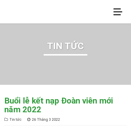
TIN TỨC
Buổi lễ kết nạp Đoàn viên mới
năm 2022
Tin tức
26 Tháng 3 2022