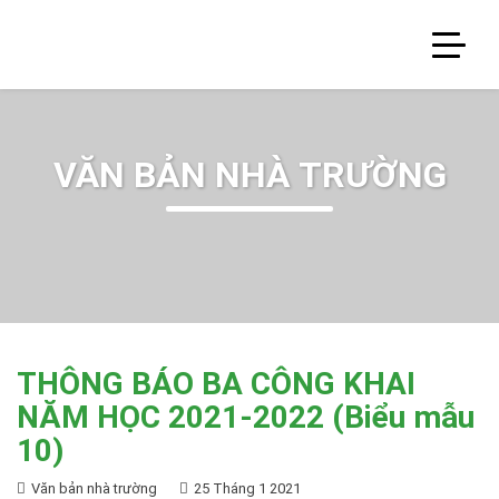
VĂN BẢN NHÀ TRƯỜNG
THÔNG BÁO BA CÔNG KHAI
NĂM HỌC 2021-2022 (Biểu mẫu
10)
Văn bản nhà trường
25 Tháng 1 2021