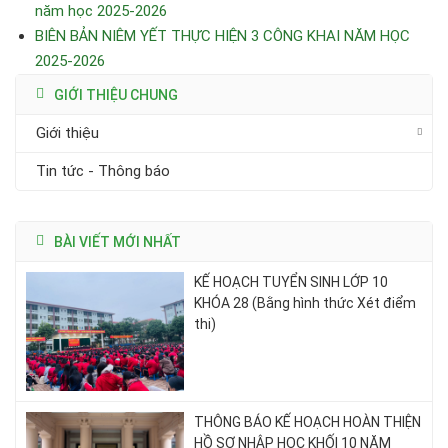
năm học 2025-2026
BIÊN BẢN NIÊM YẾT THỰC HIỆN 3 CÔNG KHAI NĂM HỌC
2025-2026
GIỚI THIỆU CHUNG
Giới thiệu
Tin tức - Thông báo
BÀI VIẾT MỚI NHẤT
KẾ HOẠCH TUYỂN SINH LỚP 10
KHÓA 28 (Bằng hình thức Xét điểm
thi)
THÔNG BÁO KẾ HOẠCH HOÀN THIỆN
HỒ SƠ NHẬP HỌC KHỐI 10 NĂM