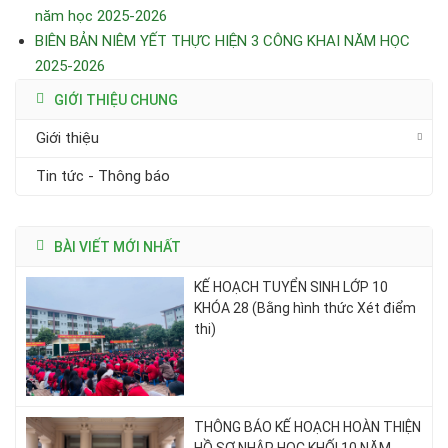
năm học 2025-2026
BIÊN BẢN NIÊM YẾT THỰC HIỆN 3 CÔNG KHAI NĂM HỌC
2025-2026
GIỚI THIỆU CHUNG
Giới thiệu
Tin tức - Thông báo
BÀI VIẾT MỚI NHẤT
KẾ HOẠCH TUYỂN SINH LỚP 10
KHÓA 28 (Bằng hình thức Xét điểm
thi)
THÔNG BÁO KẾ HOẠCH HOÀN THIỆN
HỒ SƠ NHẬP HỌC KHỐI 10 NĂM