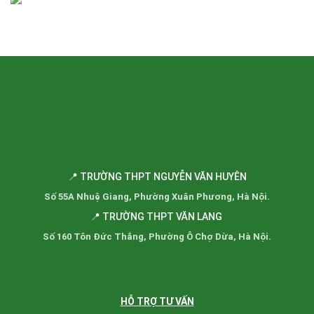
📍 TRƯỜNG THPT NGUYỄN VĂN HUYÊN
Số 55A Nhuệ Giang, Phường Xuân Phương, Hà Nội.
📍 TRƯỜNG THPT VĂN LANG
Số 160 Tôn Đức Thắng, Phường Ô Chợ Dừa, Hà Nội.
HỖ TRỢ TƯ VẤN