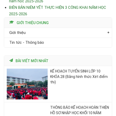
năm học 2025-2026
BIÊN BẢN NIÊM YẾT THỰC HIỆN 3 CÔNG KHAI NĂM HỌC
2025-2026
GIỚI THIỆU CHUNG
Giới thiệu
Tin tức - Thông báo
BÀI VIẾT MỚI NHẤT
KẾ HOẠCH TUYỂN SINH LỚP 10
KHÓA 28 (Bằng hình thức Xét điểm
thi)
THÔNG BÁO KẾ HOẠCH HOÀN THIỆN
HỒ SƠ NHẬP HỌC KHỐI 10 NĂM