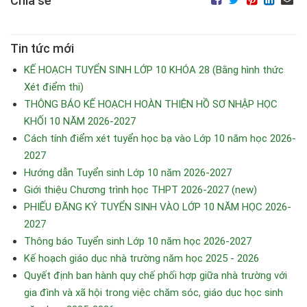
Chia sẻ
Tin tức mới
KẾ HOẠCH TUYỂN SINH LỚP 10 KHÓA 28 (Bằng hình thức
Xét điểm thi)
THÔNG BÁO KẾ HOẠCH HOÀN THIỆN HỒ SƠ NHẬP HỌC
KHỐI 10 NĂM 2026-2027
Cách tính điểm xét tuyển học bạ vào Lớp 10 năm học 2026-
2027
Hướng dẫn Tuyển sinh Lớp 10 năm 2026-2027
Giới thiệu Chương trình học THPT 2026-2027 (new)
PHIẾU ĐĂNG KÝ TUYỂN SINH VÀO LỚP 10 NĂM HỌC 2026-
2027
Thông báo Tuyển sinh Lớp 10 năm học 2026-2027
Kế hoạch giáo dục nhà trường năm học 2025 - 2026
Quyết định ban hành quy chế phối hợp giữa nhà trường với
gia đình và xã hội trong việc chăm sóc, giáo dục học sinh