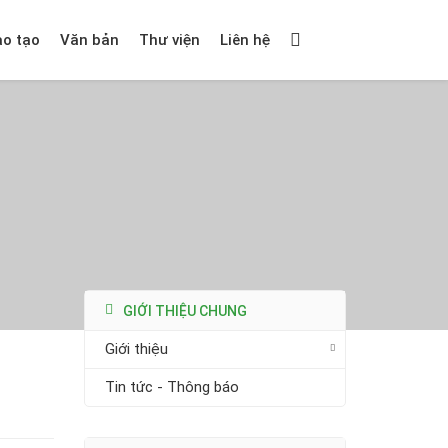
ào tạo
Văn bản
Thư viện
Liên hệ
GIỚI THIỆU CHUNG
Giới thiệu
Tin tức - Thông báo