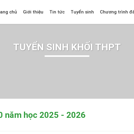
rang chủ
Giới thiệu
Tin tức
Tuyển sinh
Chương trình đ
TUYỂN SINH KHỐI THPT
10 năm học 2025 - 2026