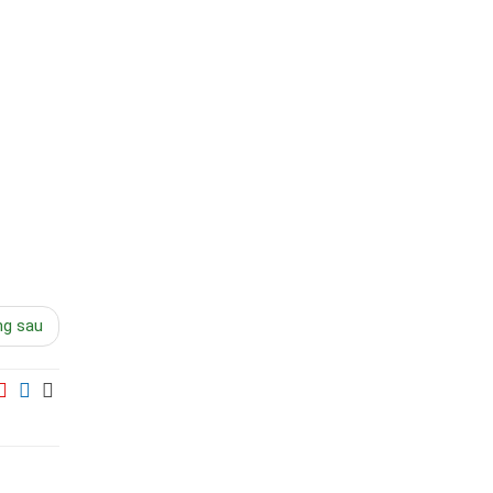
ng sau