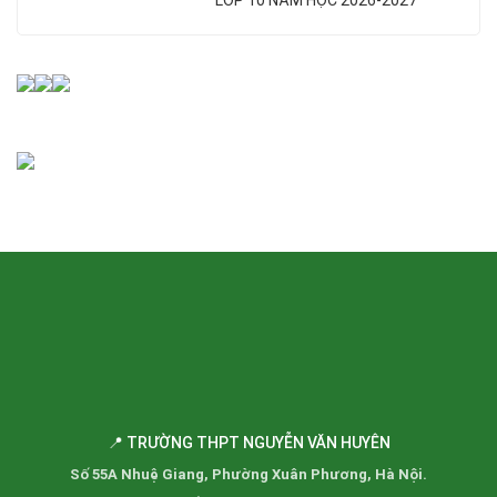
LỚP 10 NĂM HỌC 2026-2027
📍 TRƯỜNG THPT NGUYỄN VĂN HUYÊN
Số 55A Nhuệ Giang, Phường Xuân Phương, Hà Nội.