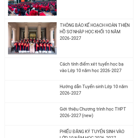
THÔNG BÁO KẾ HOẠCH HOÀN THIỆN
HỒ SƠ NHẬP HỌC KHỐI 10 NĂM
2026-2027
Cách tính điểm xét tuyển học bạ
vào Lớp 10 năm học 2026-2027
Hướng dẫn Tuyển sinh Lớp 10 năm
2026-2027
Giới thiệu Chương trình học THPT
2026-2027 (new)
PHIẾU ĐĂNG KÝ TUYỂN SINH VÀO