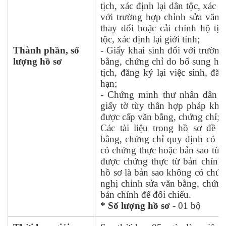
tịch, xác định lại dân tộc, xác đ
với trường hợp chỉnh sửa văn 
thay đổi hoặc cải chính hộ tịc
tộc, xác định lại giới tính;
Thành phần, số
- Giấy khai sinh đối với trườn
lượng hồ sơ
bằng, chứng chỉ do bổ sung hộ 
tịch, đăng ký lại việc sinh, đă
hạn;
- Chứng minh thư nhân dân h
giấy tờ tùy thân hợp pháp khá
được cấp văn bằng, chứng chỉ;
Các tài liệu trong hồ sơ đề 
bằng, chứng chỉ quy định có th
có chứng thực hoặc bản sao từ 
được chứng thực từ bản chính. 
hồ sơ là bản sao không có chứn
nghị chỉnh sửa văn bằng, chứng 
bản chính để đối chiếu.
* Số lượng hồ sơ
- 01 bộ