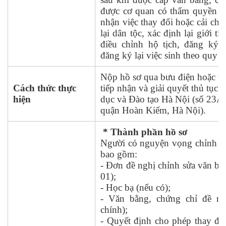
được cơ quan có thẩm quyền q
nhận việc thay đổi hoặc cải chí
lại dân tộc, xác định lại giới tí
điều chỉnh hộ tịch, đăng ký 
đăng ký lại việc sinh theo quy đ
Nộp hồ sơ qua bưu điện hoặc trự
Cách thức thực
tiếp nhận và giải quyết thủ tục
hiện
dục và Đào tạo Hà Nội (số 23A
quận Hoàn Kiếm, Hà Nội).
* Thành phần hồ sơ
Người có nguyện vọng chỉnh s
bao gồm:
- Đơn đề nghị chỉnh sửa văn bằ
01);
- Học bạ (nếu có);
- Văn bằng, chứng chỉ đề ng
chính);
- Quyết định cho phép thay đổi