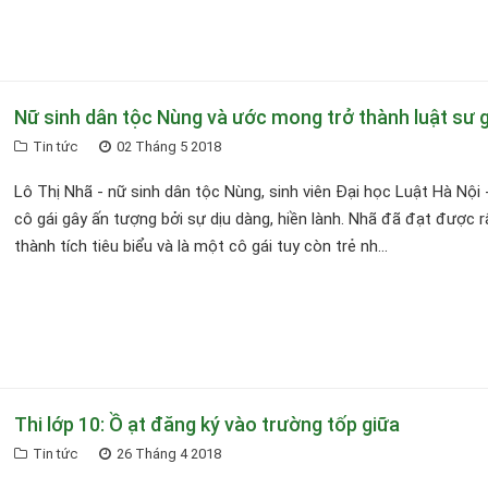
Nữ sinh dân tộc Nùng và ước mong trở thành luật sư g
Tin tức
02 Tháng 5 2018
Lô Thị Nhã - nữ sinh dân tộc Nùng, sinh viên Đại học Luật Hà Nội 
cô gái gây ấn tượng bởi sự dịu dàng, hiền lành. Nhã đã đạt được r
thành tích tiêu biểu và là một cô gái tuy còn trẻ nh...
Thi lớp 10: Ồ ạt đăng ký vào trường tốp giữa
Tin tức
26 Tháng 4 2018