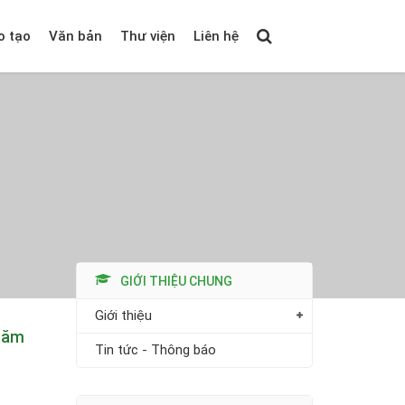
o tạo
Văn bản
Thư viện
Liên hệ
GIỚI THIỆU CHUNG
Giới thiệu
 năm
Tin tức - Thông báo