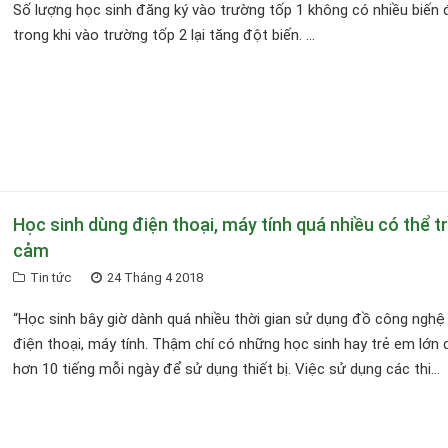
Số lượng học sinh đăng ký vào trường tốp 1 không có nhiều biến 
trong khi vào trường tốp 2 lại tăng đột biến. ...
Học sinh dùng điện thoại, máy tính quá nhiều có thể 
cảm
Tin tức
24 Tháng 4 2018
“Học sinh bây giờ dành quá nhiều thời gian sử dụng đồ công nghệ
điện thoại, máy tính. Thậm chí có những học sinh hay trẻ em lớn 
hơn 10 tiếng mỗi ngày để sử dụng thiết bị. Việc sử dụng các thi...