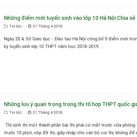
Những điểm mới tuyển sinh vào lớp 10 Hà Nội Chia sẻ
Tin tức
21 Tháng 4 2018
Ngày 20.4, Sở Giáo dục - Đào tạo Hà Nội công bố 9 điểm mới tro
kỳ tuyển sinh lớp 10 THPT năm học 2018-2019. ...
Những lưu ý quan trọng trong thi tổ hợp THPT quốc gi
Tin tức
21 Tháng 4 2018
Thí sinh thi một thành phần bài thi phải có mặt trước cửa phòng 
trước 10 phút; nộp đề thi, giấy nháp cho cán bộ coi thi; không để 