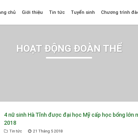
ang chủ
Giới thiệu
Tin tức
Tuyển sinh
Chương trình đà
HOẠT ĐỘNG ĐOÀN THỂ
4 nữ sinh Hà Tĩnh được đại học Mỹ cấp học bổng lớn
2018
Tin tức
21 Tháng 5 2018