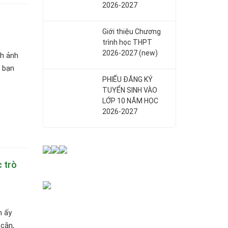
2026-2027
Giới thiệu Chương
trình học THPT
2026-2027 (new)
nh ảnh
u bạn
PHIẾU ĐĂNG KÝ
TUYỂN SINH VÀO
LỚP 10 NĂM HỌC
2026-2027
 trò
n ấy
 cằn,