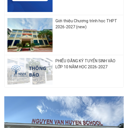
Giới thiệu Chương trình học THPT
2026-2027 (new)
PHIẾU ĐĂNG KÝ TUYỂN SINH VÀO
LỚP 10 NĂM HỌC 2026-2027