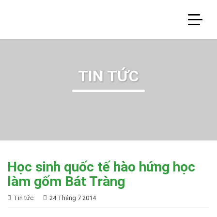
TIN TỨC
Học sinh quốc tế hào hứng học
làm gốm Bát Tràng
Tin tức
24 Tháng 7 2014