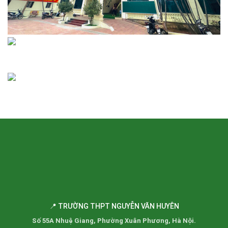
📍 TRƯỜNG THPT NGUYỄN VĂN HUYÊN
Số 55A Nhuệ Giang, Phường Xuân Phương, Hà Nội.