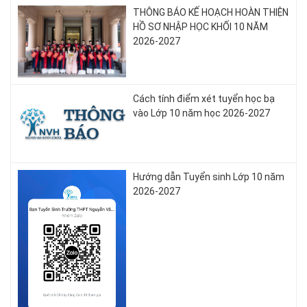
THÔNG BÁO KẾ HOẠCH HOÀN THIỆN
HỒ SƠ NHẬP HỌC KHỐI 10 NĂM
2026-2027
Cách tính điểm xét tuyển học bạ
vào Lớp 10 năm học 2026-2027
Hướng dẫn Tuyển sinh Lớp 10 năm
2026-2027