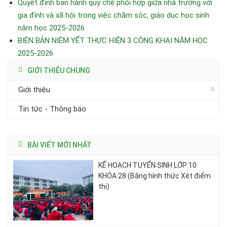
Quyết định ban hành quy chế phối hợp giữa nhà trường với
gia đình và xã hội trong việc chăm sóc, giáo dục học sinh
năm học 2025-2026
BIÊN BẢN NIÊM YẾT THỰC HIỆN 3 CÔNG KHAI NĂM HỌC
2025-2026
GIỚI THIỆU CHUNG
Giới thiệu
Tin tức - Thông báo
BÀI VIẾT MỚI NHẤT
KẾ HOẠCH TUYỂN SINH LỚP 10
KHÓA 28 (Bằng hình thức Xét điểm
thi)