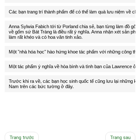
Các bạn trang trí thành phẩm để có thể làm quà lưu niệm về chu
Anna Sylwia Fabich tới từ Porland chia sẻ, bạn từng làm đồ gốm 
về gốm sứ Bát Tràng là điều rất ý nghĩa. Anna nhận xét sản ph
làm rất khéo và có hoa văn tinh xảo.
Một "nhà hóa học" hào hứng khoe tác phẩm với những công thứ
Một tác phẩm ý nghĩa về hòa bình và tình bạn của Lawrence ở độ
Trước khi ra về, các bạn học sinh quốc tế cũng lưu lại những kỷ
Nam trên các bức tường ở đây.
Trang trước
Trang sau