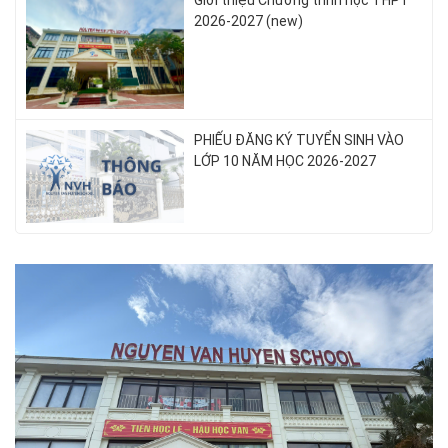
2026-2027 (new)
PHIẾU ĐĂNG KÝ TUYỂN SINH VÀO
LỚP 10 NĂM HỌC 2026-2027