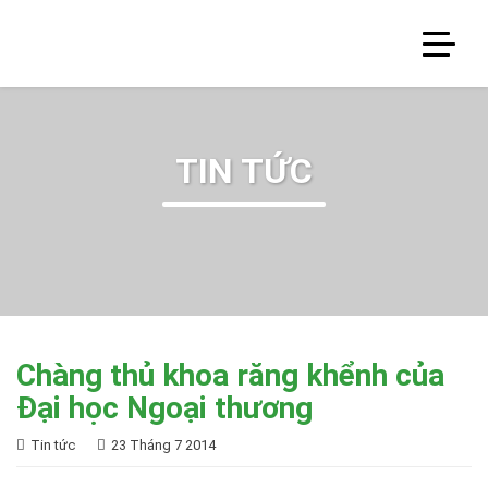
TIN TỨC
Chàng thủ khoa răng khểnh của
Đại học Ngoại thương
Tin tức
23 Tháng 7 2014