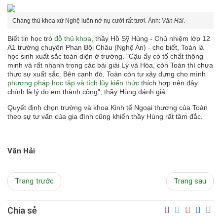
Chàng thủ khoa xứ Nghệ luôn nở nụ cười rất tươi. Ảnh:
Văn Hải
.
Biết tin học trò
đỗ thủ khoa
, thầy Hồ Sỹ Hùng - Chủ nhiệm lớp 12
A1 trường chuyên Phan Bội Châu (Nghệ An) - cho biết, Toàn là
học sinh xuất sắc toàn diện ở trường. "Cậu ấy có tố chất thông
minh và rất nhanh trong các bài giải Lý và Hóa, còn Toán thì chưa
thực sự xuất sắc. Bên cạnh đó, Toàn còn tự xây dựng cho mình
phương pháp học tập và tích lũy kiến thức
thích hợp nên đây
chính là lý do em thành công", thầy Hùng đánh giá.
Quyết định chọn trường và khoa Kinh tế Ngoại thương của Toàn
theo sự tư vấn của gia đình cũng khiến thầy Hùng rất tâm đắc.
Văn Hải
Trang trước
Trang sau
Chia sẻ