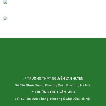
📍 TRƯỜNG THPT NGUYỄN VĂN HUYÊN
Số 55A Nhuệ Giang, Phường Xuân Phương, Hà Nội.
📍 TRƯỜNG THPT VĂN LANG
Số 160 Tôn Đức Thắng, Phường Ô Chợ Dừa, Hà Nội.