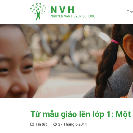
Tr
Từ mẫu giáo lên lớp 1: Một
Tin tức
27 Tháng 6 2014