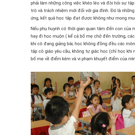
phải làm những công việc khéo léo và đòi hỏi sự tập t
trò và trách nhiệm mới đối với gia đình. Đó là những
ứng, kết quả học tập đạt được không như mong mu
Nếu phụ huynh có thời gian quan tâm đến con của m
hay đi học muộn ( kể cả bố mẹ chở đến trường, các 
khi cô đang giảng bài; học không đồng đều các môn
tập cô giáo yêu cầu, không tự giác học (chỉ học khi
bố mẹ về điểm kém và vi phạm khuyết điểm của mìn