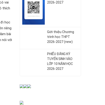
có vai
2026-2027
ó thích
 đi học
ên riêng
Giới thiệu Chương
làm bài
trình học THPT
 nói với
2026-2027 (new)
PHIẾU ĐĂNG KÝ
TUYỂN SINH VÀO
LỚP 10 NĂM HỌC
2026-2027