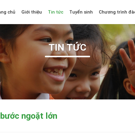
ang chủ
Giới thiệu
Tin tức
Tuyển sinh
Chương trình đà
TIN TỨC
 bước ngoặt lớn