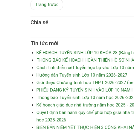
Trang trước
Chia sẻ
Tin tức mới
KẾ HOẠCH TUYỂN SINH LỚP 10 KHÓA 28 (Bằng hìn
THÔNG BÁO KẾ HOẠCH HOÀN THIỆN HỒ SƠ NHẬP
Cách tính điểm xét tuyển học bạ vào Lớp 10 nă
Hướng dẫn Tuyển sinh Lớp 10 năm 2026-2027
Giới thiệu Chương trình học THPT 2026-2027 (ne
PHIẾU ĐĂNG KÝ TUYỂN SINH VÀO LỚP 10 NĂM 
Thông báo Tuyển sinh Lớp 10 năm học 2026-202
Kế hoạch giáo dục nhà trường năm học 2025 - 2
Quyết định ban hành quy chế phối hợp giữa nhà tr
học 2025-2026
BIÊN BẢN NIÊM YẾT THỰC HIỆN 3 CÔNG KHAI N