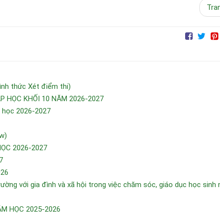
Tra
h thức Xét điểm thi)
 HỌC KHỐI 10 NĂM 2026-2027
m học 2026-2027
w)
HỌC 2026-2027
7
026
ường với gia đình và xã hội trong việc chăm sóc, giáo dục học sinh
ĂM HỌC 2025-2026