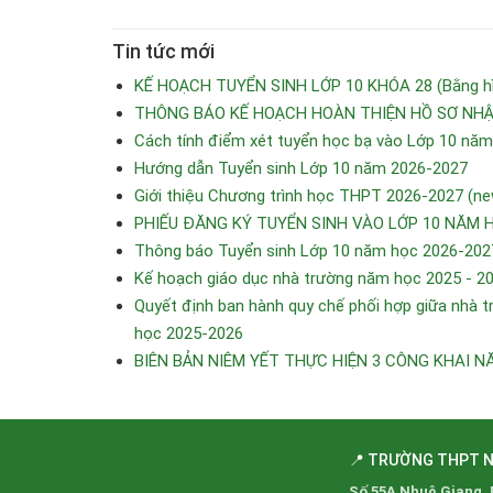
Tin tức mới
KẾ HOẠCH TUYỂN SINH LỚP 10 KHÓA 28 (Bằng hìn
THÔNG BÁO KẾ HOẠCH HOÀN THIỆN HỒ SƠ NHẬP
Cách tính điểm xét tuyển học bạ vào Lớp 10 nă
Hướng dẫn Tuyển sinh Lớp 10 năm 2026-2027
Giới thiệu Chương trình học THPT 2026-2027 (ne
PHIẾU ĐĂNG KÝ TUYỂN SINH VÀO LỚP 10 NĂM 
Thông báo Tuyển sinh Lớp 10 năm học 2026-202
Kế hoạch giáo dục nhà trường năm học 2025 - 2
Quyết định ban hành quy chế phối hợp giữa nhà tr
học 2025-2026
BIÊN BẢN NIÊM YẾT THỰC HIỆN 3 CÔNG KHAI N
📍 TRƯỜNG THPT 
Số 55A Nhuệ Giang,