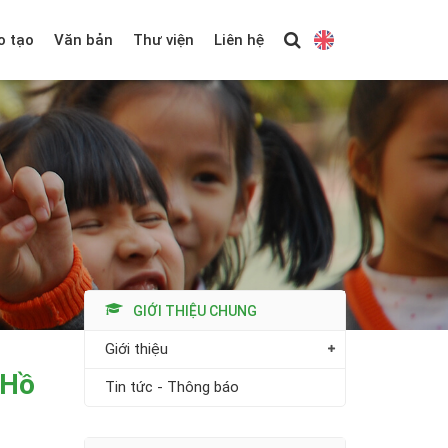
o tạo
Văn bản
Thư viện
Liên hệ
GIỚI THIỆU CHUNG
Giới thiệu
 Hồ
Tin tức - Thông báo