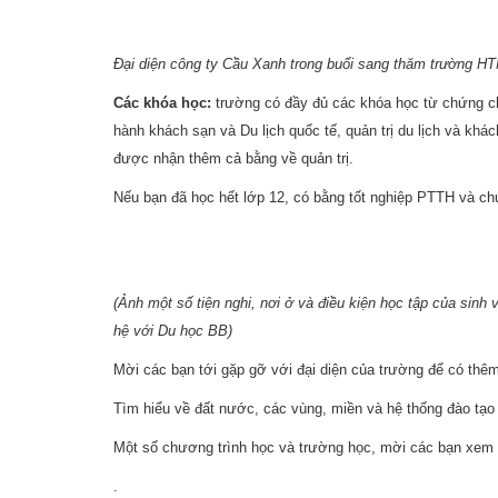
Đại diện công ty Cầu Xanh trong buổi sang thăm trường HT
Các khóa học:
trường có đầy đủ các khóa học từ chứng chỉ
hành khách sạn và Du lịch quốc tế, quản trị du lịch và khác
được nhận thêm cả bằng về quản trị.
Nếu bạn đã học hết lớp 12, có bằng tốt nghiệp PTTH và chứn
(Ảnh một số tiện nghi, nơi ở và điều kiện học tập của sinh
hệ với Du học BB)
Mời các bạn tới gặp gỡ với đại diện của trường để có thêm t
Tìm hiểu về đất nước, các vùng, miền và hệ thống đào tạ
Một số chương trình học và trường học, mời các bạn xem
.