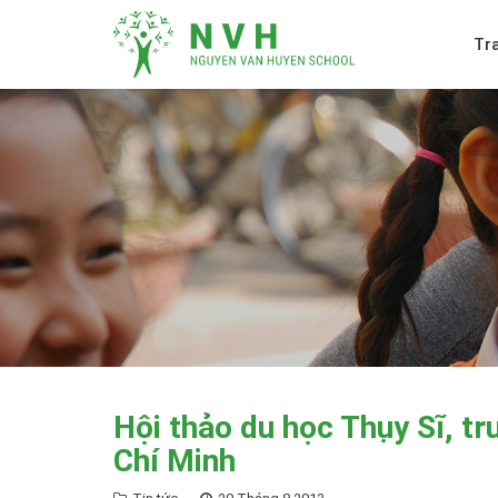
Tr
Hội thảo du học Thụy Sĩ, t
Chí Minh