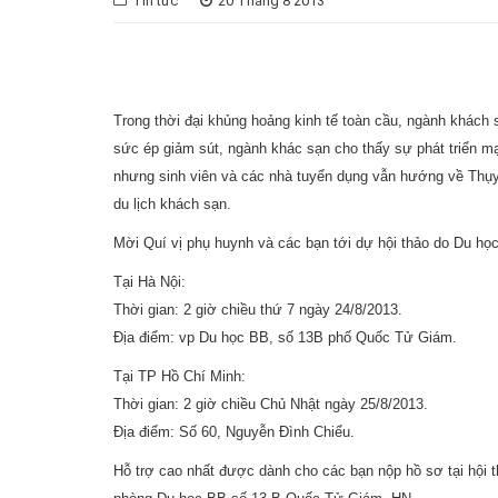
Tin tức
20 Tháng 8 2013
Trong thời đại khủng hoảng kinh tế toàn cầu, ngành khách 
sức ép giảm sút, ngành khác sạn cho thấy sự phát triển 
nhưng sinh viên và các nhà tuyển dụng vẫn hướng về Thụy 
du lịch khách sạn.
Mời Quí vị phụ huynh và các bạn tới dự hội thảo do Du h
Tại Hà Nội:
Thời gian: 2 giờ chiều thứ 7 ngày 24/8/2013.
Địa điểm: vp Du học BB, số 13B phố Quốc Tử Giám.
Tại TP Hồ Chí Minh:
Thời gian: 2 giờ chiều Chủ Nhật ngày 25/8/2013.
Địa điểm: Số 60, Nguyễn Đình Chiểu.
Hỗ trợ cao nhất được dành cho các bạn nộp hồ sơ tại hội t