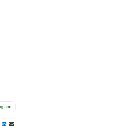
ng sau