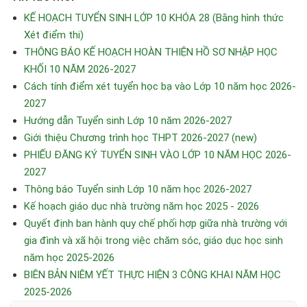
KẾ HOẠCH TUYỂN SINH LỚP 10 KHÓA 28 (Bằng hình thức
Xét điểm thi)
THÔNG BÁO KẾ HOẠCH HOÀN THIỆN HỒ SƠ NHẬP HỌC
KHỐI 10 NĂM 2026-2027
Cách tính điểm xét tuyển học bạ vào Lớp 10 năm học 2026-
2027
Hướng dẫn Tuyển sinh Lớp 10 năm 2026-2027
Giới thiệu Chương trình học THPT 2026-2027 (new)
PHIẾU ĐĂNG KÝ TUYỂN SINH VÀO LỚP 10 NĂM HỌC 2026-
2027
Thông báo Tuyển sinh Lớp 10 năm học 2026-2027
Kế hoạch giáo dục nhà trường năm học 2025 - 2026
Quyết định ban hành quy chế phối hợp giữa nhà trường với
gia đình và xã hội trong việc chăm sóc, giáo dục học sinh
năm học 2025-2026
BIÊN BẢN NIÊM YẾT THỰC HIỆN 3 CÔNG KHAI NĂM HỌC
2025-2026