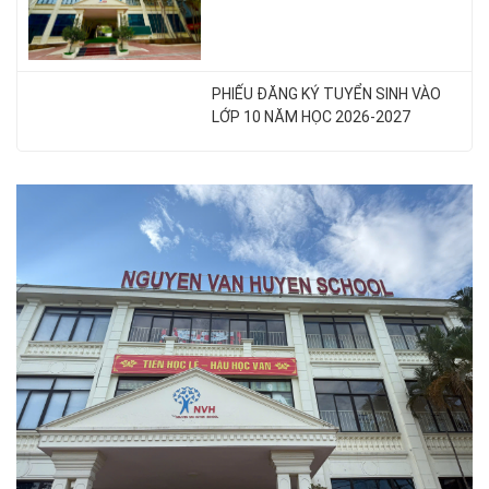
PHIẾU ĐĂNG KÝ TUYỂN SINH VÀO
LỚP 10 NĂM HỌC 2026-2027