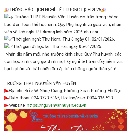
THÔNG BÁO LỊCH NGHỈ TẾT DƯƠNG LỊCH 2026
Trường THPT Nguyễn Văn Huyên xin trân trọng thông
báo đến toàn thể học sinh, Quý Phụ huynh và giáo viên, nhân
viên về lịch nghỉ tết dương lịch năm 2026 như sau:
Thời gian nghỉ: Thứ Năm, Thứ 6 ngày 01, 02/01/2026.
Thời gian đi học lại: Thứ Hai, ngày 05/01/2026.
Nhân dịp năm mới, nhà trường kính chúc Quý Phụ huynh, các
con học sinh cùng gia đình một kỳ nghỉ tết tràn đầy niềm vui,
hạnh phúc và thật nhiều ấm áp bên những người thân yêu!
——————
TRƯỜNG THPT NGUYỄN VĂN HUYÊN
Địa chỉ: Số 55A Nhuệ Giang, Phường Xuân Phương, Hà Nội
Điện thoại: 024 3773 5365; Hotline/zalo: 0904 336 533.
Website:
https://nguyenvanhuyen.edu.vn