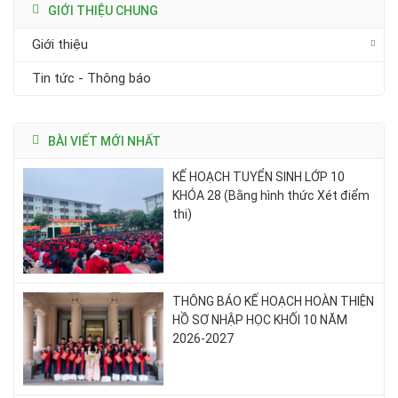
GIỚI THIỆU CHUNG
Giới thiệu
Tin tức - Thông báo
BÀI VIẾT MỚI NHẤT
KẾ HOẠCH TUYỂN SINH LỚP 10
KHÓA 28 (Bằng hình thức Xét điểm
thi)
THÔNG BÁO KẾ HOẠCH HOÀN THIỆN
HỒ SƠ NHẬP HỌC KHỐI 10 NĂM
2026-2027