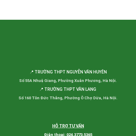
📍 TRƯỜNG THPT NGUYỄN VĂN HUYÊN
Số 55A Nhuệ Giang, Phường Xuân Phương, Hà Nội.
📍 TRƯỜNG THPT VĂN LANG
Số 160 Tôn Đức Thắng, Phường Ô Chợ Dừa, Hà Nội.
HỖ TRỢ TƯ VẤN
Điện thoại: 024.3773.5365