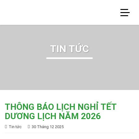
TIN TỨC
THÔNG BÁO LỊCH NGHỈ TẾT
DƯƠNG LỊCH NĂM 2026
Tin tức
30 Tháng 12 2025