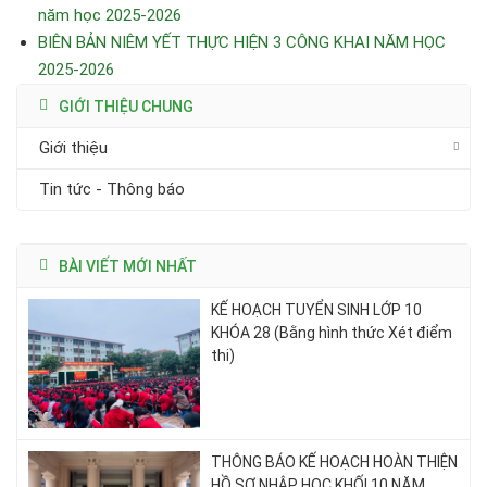
năm học 2025-2026
BIÊN BẢN NIÊM YẾT THỰC HIỆN 3 CÔNG KHAI NĂM HỌC
2025-2026
GIỚI THIỆU CHUNG
Giới thiệu
Tin tức - Thông báo
BÀI VIẾT MỚI NHẤT
KẾ HOẠCH TUYỂN SINH LỚP 10
KHÓA 28 (Bằng hình thức Xét điểm
thi)
THÔNG BÁO KẾ HOẠCH HOÀN THIỆN
HỒ SƠ NHẬP HỌC KHỐI 10 NĂM