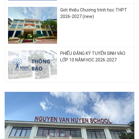
Giới thiệu Chương trình học THPT
2026-2027 (new)
PHIẾU ĐĂNG KÝ TUYỂN SINH VÀO
LỚP 10 NĂM HỌC 2026-2027