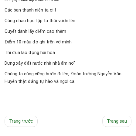
Các bạn thanh niên ta ơi !
Cùng nhau học tập ta thời vươn lên
Quyết dành lấy điểm cao thêm
Điểm 10 màu đỏ ghi trên vở mình
Thi đua lao động hài hòa
Dựng xây đất nước nhà nhà ấm no”
Chúng ta cùng vững bước đi lên, Đoàn trường Nguyễn Văn
Huyên thật đáng tự hào và ngợi ca.
Trang trước
Trang sau