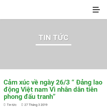
TIN TỨC
Cảm xúc về ngày 26/3 “ Đảng lao
động Việt nam Vì nhân dân tiên
phong đấu tranh”
Tin tức
27 Tháng 3 2019