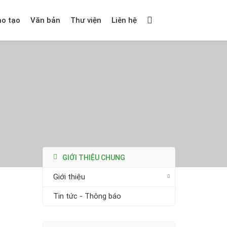
ào tạo
Văn bản
Thư viện
Liên hệ
GIỚI THIỆU CHUNG
Giới thiệu
Tin tức - Thông báo