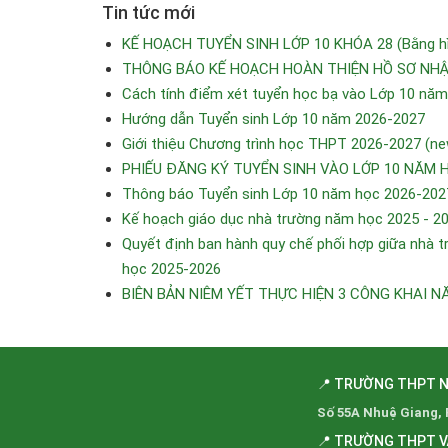
Tin tức mới
KẾ HOẠCH TUYỂN SINH LỚP 10 KHÓA 28 (Bằng hìn
THÔNG BÁO KẾ HOẠCH HOÀN THIỆN HỒ SƠ NHẬP
Cách tính điểm xét tuyển học bạ vào Lớp 10 nă
Hướng dẫn Tuyển sinh Lớp 10 năm 2026-2027
Giới thiệu Chương trình học THPT 2026-2027 (ne
PHIẾU ĐĂNG KÝ TUYỂN SINH VÀO LỚP 10 NĂM 
Thông báo Tuyển sinh Lớp 10 năm học 2026-202
Kế hoạch giáo dục nhà trường năm học 2025 - 2
Quyết định ban hành quy chế phối hợp giữa nhà tr
học 2025-2026
BIÊN BẢN NIÊM YẾT THỰC HIỆN 3 CÔNG KHAI N
📍 TRƯỜNG THPT 
Số 55A Nhuệ Giang,
📍 TRƯỜNG THPT 