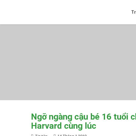
T
Ngỡ ngàng cậu bé 16 tuổi c
Harvard cùng lúc