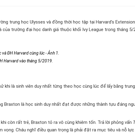
ường trung học Ulysses và đồng thời học tập tại Harvard's Extension
à của trường đại học danh giá thuộc khối Ivy League trong tháng 5/
ĐH Harvard vào tháng 5/2019.
 sử khi là sinh viên duy nhất từng theo học cùng lúc để lấy bằng trun
ằng Braxton là học sinh duy nhất đạt được những thành tựu đáng n
hi còn rất trẻ, Braxton tỏ ra vô cùng khiêm tốn. Trả lời phỏng vấn
am vọng. Cháu nghĩ điều quan trọng là phải đặt ra mục tiêu và nỗ lực