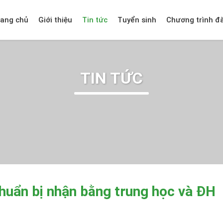
rang chủ
Giới thiệu
Tin tức
Tuyển sinh
Chương trình đ
TIN TỨC
huẩn bị nhận bằng trung học và ĐH