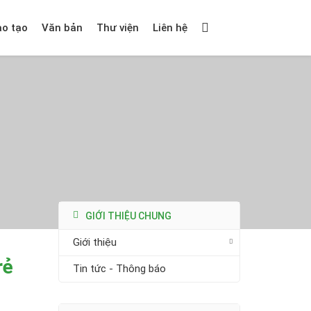
ào tạo
Văn bản
Thư viện
Liên hệ
GIỚI THIỆU CHUNG
Giới thiệu
rẻ
Tin tức - Thông báo