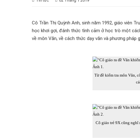
Tin tức
02 Tháng 1 2019
Cô Trần Thị Quỳnh Anh, sinh năm 1992, giáo viên T
học khơi gợi, đánh thức tình cảm ở học trò một các
về môn Văn, về cách thức dạy văn và phương pháp g
Từ đề kiểm tra môn Văn, c
cá
Cô giáo trẻ 9X cũng nghĩ 