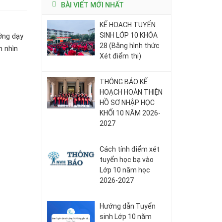
BÀI VIẾT MỚI NHẤT
KẾ HOẠCH TUYỂN
SINH LỚP 10 KHÓA
ởng dạy
28 (Bằng hình thức
h nhìn
Xét điểm thi)
THÔNG BÁO KẾ
HOẠCH HOÀN THIỆN
HỒ SƠ NHẬP HỌC
KHỐI 10 NĂM 2026-
2027
Cách tính điểm xét
tuyển học bạ vào
Lớp 10 năm học
2026-2027
Hướng dẫn Tuyển
sinh Lớp 10 năm