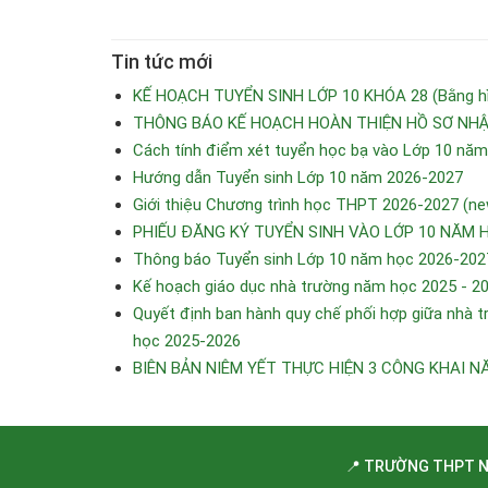
Tin tức mới
KẾ HOẠCH TUYỂN SINH LỚP 10 KHÓA 28 (Bằng hìn
THÔNG BÁO KẾ HOẠCH HOÀN THIỆN HỒ SƠ NHẬP
Cách tính điểm xét tuyển học bạ vào Lớp 10 nă
Hướng dẫn Tuyển sinh Lớp 10 năm 2026-2027
Giới thiệu Chương trình học THPT 2026-2027 (ne
PHIẾU ĐĂNG KÝ TUYỂN SINH VÀO LỚP 10 NĂM 
Thông báo Tuyển sinh Lớp 10 năm học 2026-202
Kế hoạch giáo dục nhà trường năm học 2025 - 2
Quyết định ban hành quy chế phối hợp giữa nhà tr
học 2025-2026
BIÊN BẢN NIÊM YẾT THỰC HIỆN 3 CÔNG KHAI N
📍 TRƯỜNG THPT 