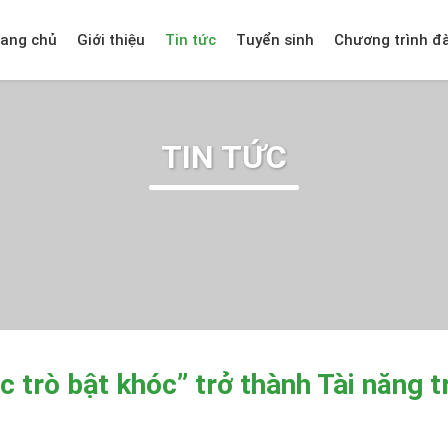
rang chủ
Giới thiệu
Tin tức
Tuyển sinh
Chương trình đ
TIN TỨC
c trò bật khóc” trở thành Tài năng t