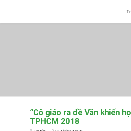
T
“Cô giáo ra đề Văn khiến họ
TPHCM 2018