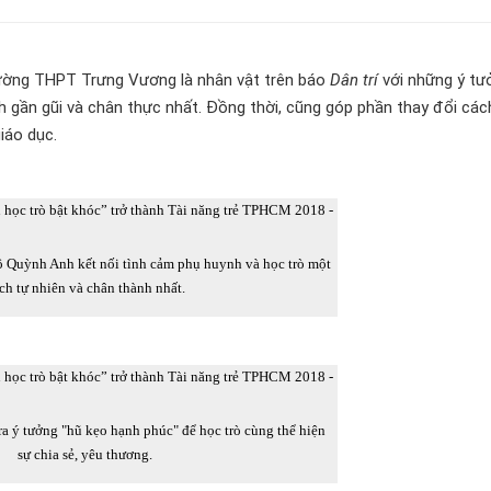
rường THPT Trưng Vương là nhân vật trên báo
Dân trí
với những ý tư
h gần gũi và chân thực nhất. Đồng thời, cũng góp phần thay đổi các
iáo dục.
ô Quỳnh Anh kết nối tình cảm phụ huynh và học trò một
ch tự nhiên và chân thành nhất.
ra ý tưởng "hũ kẹo hạnh phúc" để học trò cùng thể hiện
sự chia sẻ, yêu thương.