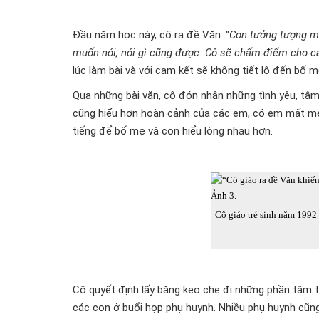
Đầu năm học này, cô ra đề Văn: "
Con tưởng tượng mì
muốn nói, nói gì cũng được. Cô sẽ chấm điểm cho c
lúc làm bài và với cam kết sẽ không tiết lộ đến bố 
Qua những bài văn, cô đón nhận những tình yêu, tâm
cũng hiểu hơn hoàn cảnh của các em, có em mất mẹ, 
tiếng để bố mẹ và con hiểu lòng nhau hơn.
Cô giáo trẻ sinh năm 1992
Cô quyết định lấy băng keo che đi những phần tâm t
các con ở buổi họp phụ huynh. Nhiều phụ huynh cũng