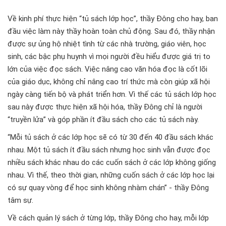
Về kinh phí thực hiện “tủ sách lớp học”, thầy Đông cho hay, ban
đầu việc làm này thầy hoàn toàn chủ động. Sau đó, thầy nhận
được sự ủng hộ nhiệt tình từ các nhà trường, giáo viên, học
sinh, các bậc phụ huynh vì mọi người đều hiểu được giá trị to
lớn của việc đọc sách. Việc nâng cao văn hóa đọc là cốt lõi
của giáo dục, không chỉ nâng cao trí thức mà còn giúp xã hội
ngày càng tiến bộ và phát triển hơn. Vì thế các tủ sách lớp học
sau này được thực hiện xã hội hóa, thầy Đông chỉ là người
“truyền lửa” và góp phần ít đầu sách cho các tủ sách này.
“Mỗi tủ sách ở các lớp học sẽ có từ 30 đến 40 đầu sách khác
nhau. Một tủ sách ít đầu sách nhưng học sinh vẫn được đọc
nhiều sách khác nhau do các cuốn sách ở các lớp không giống
nhau. Vì thế, theo thời gian, những cuốn sách ở các lớp học lại
có sự quay vòng để học sinh không nhàm chán” - thầy Đông
tâm sự.
Về cách quản lý sách ở từng lớp, thầy Đông cho hay, mỗi lớp