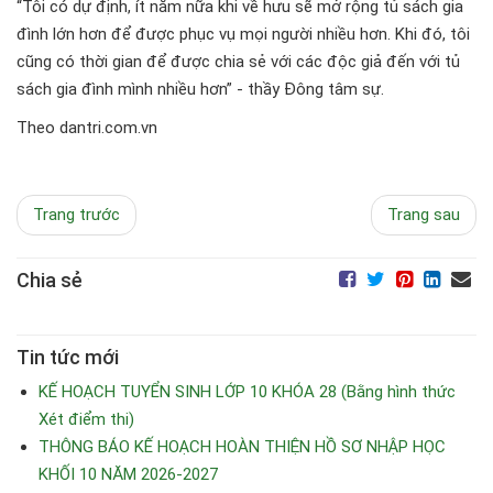
“Tôi có dự định, ít năm nữa khi về hưu sẽ mở rộng tủ sách gia
đình lớn hơn để được phục vụ mọi người nhiều hơn. Khi đó, tôi
cũng có thời gian để được chia sẻ với các độc giả đến với tủ
sách gia đình mình nhiều hơn” - thầy Đông tâm sự.
Theo dantri.com.vn
Trang trước
Trang sau
Chia sẻ
Tin tức mới
KẾ HOẠCH TUYỂN SINH LỚP 10 KHÓA 28 (Bằng hình thức
Xét điểm thi)
THÔNG BÁO KẾ HOẠCH HOÀN THIỆN HỒ SƠ NHẬP HỌC
KHỐI 10 NĂM 2026-2027