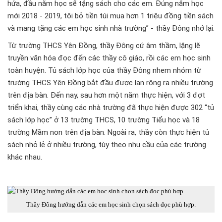
hứa, đầu năm học sẽ tặng sách cho các em. Đúng năm học
mới 2018 - 2019, tôi bỏ tiền túi mua hơn 1 triệu đồng tiền sách
và mang tặng các em học sinh nhà trường” - thầy Đông nhớ lại.
Từ trường THCS Yên Đồng, thầy Đông cứ âm thầm, lặng lẽ
truyền văn hóa đọc đến các thầy cô giáo, rồi các em học sinh
toàn huyện. Tủ sách lớp học của thầy Đông nhem nhóm từ
trường THCS Yên Đồng bắt đầu được lan rộng ra nhiều trường
trên địa bàn. Đến nay, sau hơn một năm thực hiện, với 3 đợt
triển khai, thầy cùng các nhà trường đã thực hiện được 302 “tủ
sách lớp học” ở 13 trường THCS, 10 trường Tiểu học và 18
trường Mầm non trên địa bàn. Ngoài ra, thầy còn thực hiện tủ
sách nhỏ lẻ ở nhiều trường, tùy theo nhu cầu của các trường
khác nhau.
Thầy Đông hướng dẫn các em học sinh chọn sách đọc phù hợp.