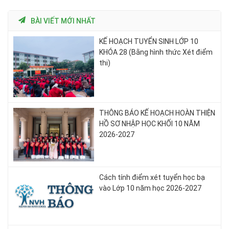
BÀI VIẾT MỚI NHẤT
KẾ HOẠCH TUYỂN SINH LỚP 10
KHÓA 28 (Bằng hình thức Xét điểm
thi)
THÔNG BÁO KẾ HOẠCH HOÀN THIỆN
HỒ SƠ NHẬP HỌC KHỐI 10 NĂM
2026-2027
Cách tính điểm xét tuyển học bạ
vào Lớp 10 năm học 2026-2027