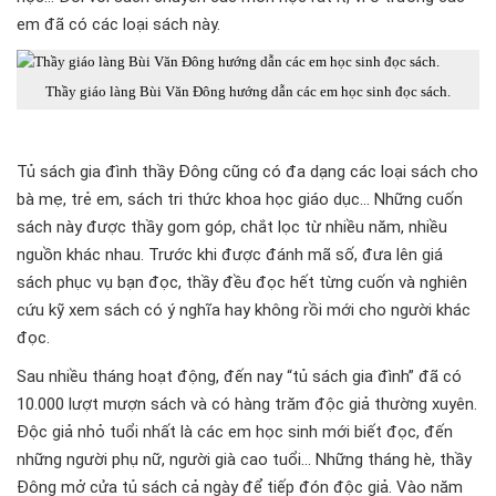
em đã có các loại sách này.
Thầy giáo làng Bùi Văn Đông hướng dẫn các em học sinh đọc sách.
Tủ sách gia đình thầy Đông cũng có đa dạng các loại sách cho
bà mẹ, trẻ em, sách tri thức khoa học giáo dục… Những cuốn
sách này được thầy gom góp, chắt lọc từ nhiều năm, nhiều
nguồn khác nhau. Trước khi được đánh mã số, đưa lên giá
sách phục vụ bạn đọc, thầy đều đọc hết từng cuốn và nghiên
cứu kỹ xem sách có ý nghĩa hay không rồi mới cho người khác
đọc.
Sau nhiều tháng hoạt động, đến nay “tủ sách gia đình” đã có
10.000 lượt mượn sách và có hàng trăm độc giả thường xuyên.
Độc giả nhỏ tuổi nhất là các em học sinh mới biết đọc, đến
những người phụ nữ, người già cao tuổi… Những tháng hè, thầy
Đông mở cửa tủ sách cả ngày để tiếp đón độc giả. Vào năm