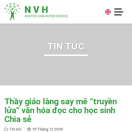
TIN TỨC
Thầy giáo làng say mê “truyền
lửa” văn hóa đọc cho học sinh
Chia sẻ
Tin tức
19 Tháng 12 2018