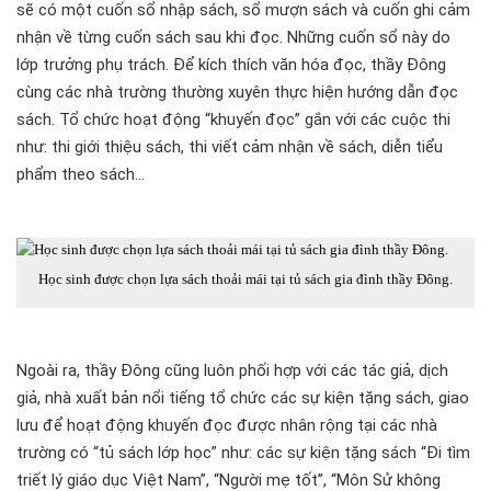
sẽ có một cuốn sổ nhập sách, sổ mượn sách và cuốn ghi cảm
nhận về từng cuốn sách sau khi đọc. Những cuốn sổ này do
lớp trưởng phụ trách. Để kích thích văn hóa đọc, thầy Đông
cùng các nhà trường thường xuyên thực hiện hướng dẫn đọc
sách. Tổ chức hoạt động “khuyến đọc” gắn với các cuộc thi
như: thi giới thiệu sách, thi viết cảm nhận về sách, diễn tiểu
phẩm theo sách…
Học sinh được chọn lựa sách thoải mái tại tủ sách gia đình thầy Đông.
Ngoài ra, thầy Đông cũng luôn phối hợp với các tác giả, dịch
giả, nhà xuất bản nổi tiếng tổ chức các sự kiện tặng sách, giao
lưu để hoạt động khuyến đọc được nhân rộng tại các nhà
trường có “tủ sách lớp học” như: các sự kiện tặng sách “Đi tìm
triết lý giáo dục Việt Nam”, “Người mẹ tốt”, “Môn Sử không