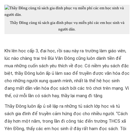
Thầy Đông cùng tủ sách gia đình phục vụ miễn phí các em học sinh và
người dân.
Khi lên học cấp 3, đại học, rồi sau này ra trường làm giáo viên,
lúc nào chàng trai trẻ Bùi Văn Đông cũng luôn dành tiền để
mua những cuốn sách yêu thích về đọc. Có niềm yêu sách đặc
biệt, thầy Đông luôn ấp ủ làm sao để truyền được văn hóa đọc
cho những người xung quanh mình, nhất là thế hệ học sinh
đang mất dần văn hóa đọc sách bởi các trò chơi trên mạng. Vì
thế, cứ mỗi lần có sách hay, thầy lại mang đi tặng.
Thầy Đông luôn ấp ủ sẽ lập ra những tủ sách lớp học và tủ
sách gia đình để truyền cảm hứng đọc cho nhiều người. “Cách
đây hơn một năm, trong lần đi công tác đến trường THCS xã
Yên Đồng, thấy các em học sinh ở đây rất ham đọc sách. Tôi