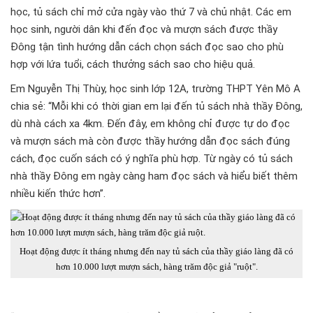
học, tủ sách chỉ mở cửa ngày vào thứ 7 và chủ nhật. Các em
học sinh, người dân khi đến đọc và mượn sách được thầy
Đông tận tình hướng dẫn cách chọn sách đọc sao cho phù
hợp với lứa tuổi, cách thưởng sách sao cho hiệu quả.
Em Nguyễn Thị Thùy, học sinh lớp 12A, trường THPT Yên Mô A
chia sẻ: “Mỗi khi có thời gian em lại đến tủ sách nhà thầy Đông,
dù nhà cách xa 4km. Đến đây, em không chỉ được tự do đọc
và mượn sách mà còn được thầy hướng dẫn đọc sách đúng
cách, đọc cuốn sách có ý nghĩa phù hợp. Từ ngày có tủ sách
nhà thầy Đông em ngày càng ham đọc sách và hiểu biết thêm
nhiều kiến thức hơn”.
Hoạt động được ít tháng nhưng đến nay tủ sách của thầy giáo làng đã có
hơn 10.000 lượt mượn sách, hàng trăm độc giả "ruột".