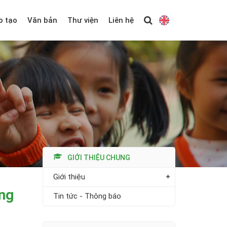
o tạo
Văn bản
Thư viện
Liên hệ
GIỚI THIỆU CHUNG
Giới thiệu
ởng
Tin tức - Thông báo