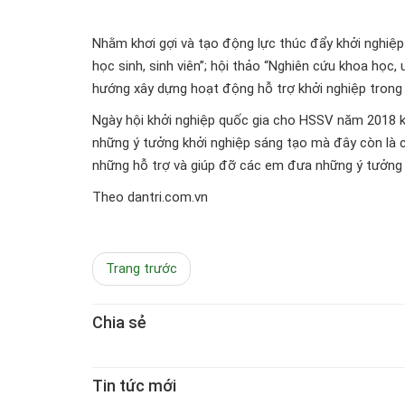
Nhằm khơi gợi và tạo động lực thúc đẩy khởi nghiệ
học sinh, sinh viên”; hội thảo “Nghiên cứu khoa học,
hướng xây dựng hoạt động hỗ trợ khởi nghiệp trong t
Ngày hội khởi nghiệp quốc gia cho HSSV năm 2018 k
những ý tưởng khởi nghiệp sáng tạo mà đây còn là c
những hỗ trợ và giúp đỡ các em đưa những ý tưởng 
Theo dantri.com.vn
Trang trước
Chia sẻ
Tin tức mới