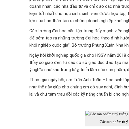
doanh nhân, các nhà đầu tư và chỉ đạo các nhà trườ
kiện tốt nhất cho học sinh, sinh viên được học tập, t
lực của bản thân tạo ra những doanh nghiệp khởi ngh
Các trường đại học cần tập trung đẩy mạnh việc ng
để sớm tạo ra những trường đại học theo định hướng
khởi nghiệp quốc gia”, Bộ trưởng Phùng Xuân Nhạ kh
Ngày hội khởi nghiệp quốc gia cho HSSV năm 2018
thầy cô giáo đến từ các cơ sở giáo dục đào tạo mà 
ý nghĩa như khu trưng bày, triển lãm các sản phẩm, 
Tham gia ngày hội, em Trần Anh Tuấn – học sinh lớ
như thế này giúp cho chúng em có suy nghĩ, định hư
lai và chú tâm trau dồi các kỹ năng chuẩn bị cho ngh
Các sản phẩm từ ý 