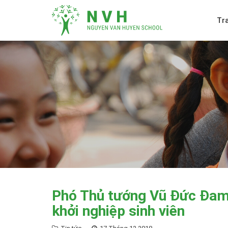
Tr
Phó Thủ tướng Vũ Đức Đam:
khởi nghiệp sinh viên