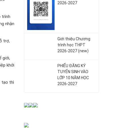
2026-2027
 trình
ộng nhận
Giới thiệu Chương
 trợ,
trình học THPT
2026-2027 (new)
 giới,
iệp khởi
PHIẾU ĐĂNG KÝ
TUYỂN SINH VÀO
LỚP 10 NĂM HỌC
 tạo thì
2026-2027