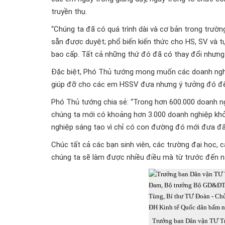
truyền thụ.
“Chúng ta đã có quá trình dài và cơ bản trong trường
sẵn được duyệt; phổ biến kiến thức cho HS, SV và t
bao cấp. Tất cả những thứ đó đã có thay đổi nhưng
Đặc biệt, Phó Thủ tướng mong muốn các doanh nghiệ
giúp đỡ cho các em HSSV đưa nhưng ý tưởng đó đến
Phó Thủ tướng chia sẻ: “Trong hơn 600.000 doanh ng
chúng ta mới có khoảng hơn 3.000 doanh nghiệp khởi
nghiệp sáng tạo vì chỉ có con đường đó mới đưa đấ
Chúc tất cả các bạn sinh viên, các trường đại học, 
chúng ta sẽ làm được nhiều điều mà từ trước đến 
Trưởng ban Dân vận TƯ T