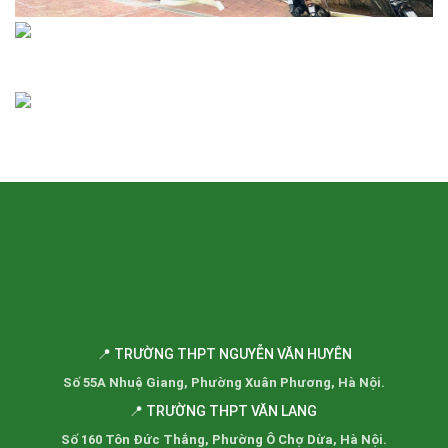
📍 TRƯỜNG THPT NGUYỄN VĂN HUYÊN
Số 55A Nhuệ Giang, Phường Xuân Phương, Hà Nội.
📍 TRƯỜNG THPT VĂN LANG
Số 160 Tôn Đức Thắng, Phường Ô Chợ Dừa, Hà Nội.