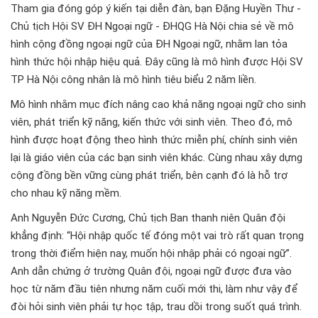
Tham gia đóng góp ý kiến tại diễn đàn, bạn Đặng Huyền Thư -
Chủ tịch Hội SV ĐH Ngoại ngữ - ĐHQG Hà Nội chia sẻ về mô
hình cộng đồng ngoại ngữ của ĐH Ngoại ngữ, nhằm lan tỏa
hình thức hội nhập hiệu quả. Đây cũng là mô hình được Hội SV
TP Hà Nội công nhân là mô hình tiêu biểu 2 năm liền.
Mô hình nhằm mục đích nâng cao khả năng ngoại ngữ cho sinh
viên, phát triển kỹ năng, kiến thức với sinh viên. Theo đó, mô
hình được hoạt động theo hình thức miễn phí, chính sinh viên
lại là giáo viên của các bạn sinh viên khác. Cùng nhau xây dựng
cộng đồng bền vững cùng phát triển, bên cạnh đó là hỗ trợ
cho nhau kỹ năng mềm.
Anh Nguyễn Đức Cương, Chủ tịch Ban thanh niên Quân đội
khẳng định: “Hội nhập quốc tế đóng một vai trò rất quan trọng
trong thời điểm hiện nay, muốn hội nhập phải có ngoại ngữ”.
Anh dẫn chứng ở trường Quân đội, ngoại ngữ được đưa vào
học từ năm đầu tiên nhưng năm cuối mới thi, làm như vậy để
đòi hỏi sinh viên phải tự học tập, trau dồi trong suốt quá trình.