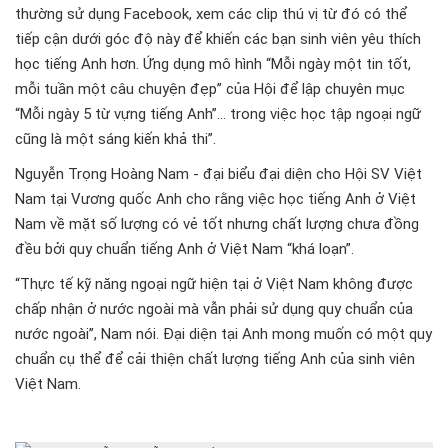
thường sử dụng Facebook, xem các clip thú vị từ đó có thể
tiếp cận dưới góc độ này để khiến các bạn sinh viên yêu thích
học tiếng Anh hơn. Ứng dụng mô hình “Mỗi ngày một tin tốt,
mỗi tuần một câu chuyện đẹp” của Hội để lập chuyên mục
“Mỗi ngày 5 từ vựng tiếng Anh”... trong việc học tập ngoại ngữ
cũng là một sáng kiến khả thi”.
Nguyễn Trọng Hoàng Nam - đại biểu đại diện cho Hội SV Việt
Nam tại Vương quốc Anh cho rằng việc học tiếng Anh ở Việt
Nam về mặt số lượng có vẻ tốt nhưng chất lượng chưa đồng
đều bởi quy chuẩn tiếng Anh ở Việt Nam “khá loạn”.
“Thực tế kỹ năng ngoại ngữ hiện tại ở Việt Nam không được
chấp nhận ở nước ngoài mà vẫn phải sử dụng quy chuẩn của
nước ngoài”, Nam nói. Đại diện tại Anh mong muốn có một quy
chuẩn cụ thể để cải thiện chất lượng tiếng Anh của sinh viên
Việt Nam.