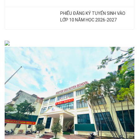
PHIẾU ĐĂNG KÝ TUYỂN SINH VÀO
LỚP 10 NĂM HỌC 2026-2027