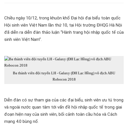
Chiều ngày 10/12, trong khuôn khổ Đại hội đại biểu toàn quốc
Hội sinh viên Việt Nam lần thứ 10, tại Hội trường ĐHQG Hà Nội
đã diễn ra diễn đàn thảo luận “Hành trang hội nhập quốc tế của
sinh viên Việt Nam”.
Ba thành viên đội tuyển LH - Galaxy (ĐH Lạc Hồng) vô địch ABU
Robocon 2018
Diễn đàn có sự tham gia của các đại biểu, sinh viên ưu tú trong
và ngoài nước quan tâm tới vấn đề hội nhập quốc tế trong giai
đoạn hiện nay của sinh viên, bối cảnh toàn cầu hóa và Cách
mạng 4.0 bùng nổ.