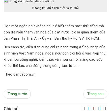
Không khí diễn đàn diễn ra sôi nổi
Học một ngôn ngữ không chỉ để biết thêm một thứ tiếng mà
còn để hiểu thêm văn hóa của đất nước, đó là quan điểm của
bạn Phan Thị Thái An - Ủy viên Ban thư ký Hội SV TP. HCM.
Bên cạnh đó, diễn đàn cũng chỉ ra hành trang để hội nhập của
sinh viên Việt Nam ngoài ngoại ngữ còn đòi hỏi ở việc tiếp thu
khoa học công nghệ, kiến thức văn hóa xã hội, nâng cao sức
khỏe thể lực, chủ động trong công tác, tự tin...
Theo dantri.com.vn
Trang trước
Trang sau
Chia sẻ