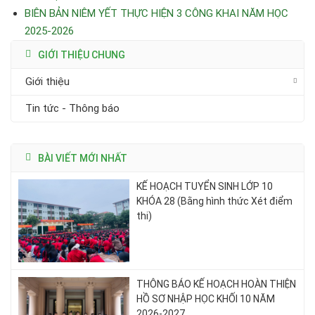
BIÊN BẢN NIÊM YẾT THỰC HIỆN 3 CÔNG KHAI NĂM HỌC
2025-2026
GIỚI THIỆU CHUNG
Giới thiệu
Tin tức - Thông báo
BÀI VIẾT MỚI NHẤT
KẾ HOẠCH TUYỂN SINH LỚP 10
KHÓA 28 (Bằng hình thức Xét điểm
thi)
THÔNG BÁO KẾ HOẠCH HOÀN THIỆN
HỒ SƠ NHẬP HỌC KHỐI 10 NĂM
2026-2027