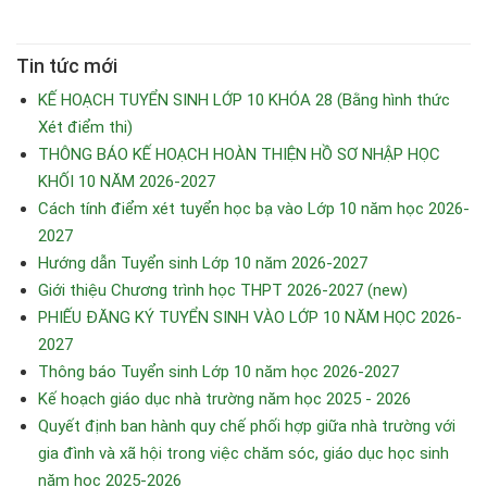
Tin tức mới
KẾ HOẠCH TUYỂN SINH LỚP 10 KHÓA 28 (Bằng hình thức
Xét điểm thi)
THÔNG BÁO KẾ HOẠCH HOÀN THIỆN HỒ SƠ NHẬP HỌC
KHỐI 10 NĂM 2026-2027
Cách tính điểm xét tuyển học bạ vào Lớp 10 năm học 2026-
2027
Hướng dẫn Tuyển sinh Lớp 10 năm 2026-2027
Giới thiệu Chương trình học THPT 2026-2027 (new)
PHIẾU ĐĂNG KÝ TUYỂN SINH VÀO LỚP 10 NĂM HỌC 2026-
2027
Thông báo Tuyển sinh Lớp 10 năm học 2026-2027
Kế hoạch giáo dục nhà trường năm học 2025 - 2026
Quyết định ban hành quy chế phối hợp giữa nhà trường với
gia đình và xã hội trong việc chăm sóc, giáo dục học sinh
năm học 2025-2026