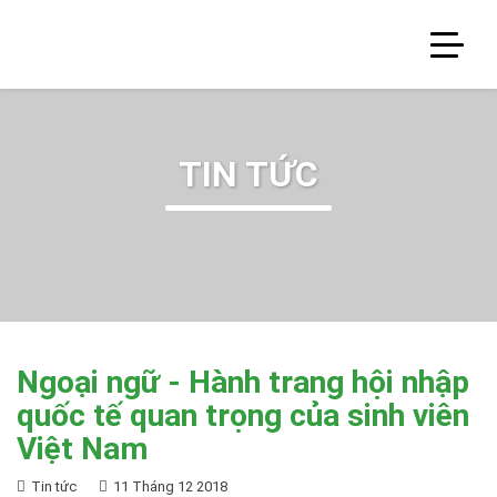
TIN TỨC
Ngoại ngữ - Hành trang hội nhập
quốc tế quan trọng của sinh viên
Việt Nam
Tin tức
11 Tháng 12 2018