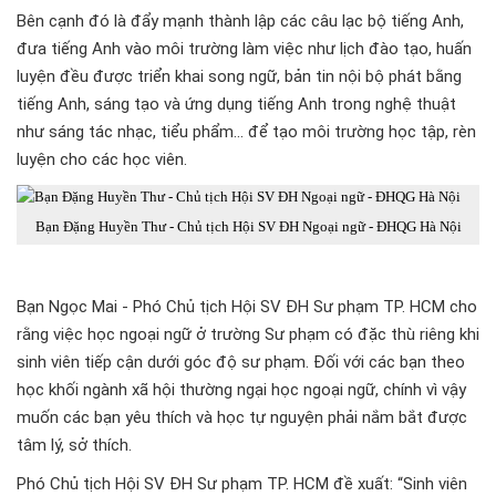
Bên cạnh đó là đẩy mạnh thành lập các câu lạc bộ tiếng Anh,
đưa tiếng Anh vào môi trường làm việc như lịch đào tạo, huấn
luyện đều được triển khai song ngữ, bản tin nội bộ phát bằng
tiếng Anh, sáng tạo và ứng dụng tiếng Anh trong nghệ thuật
như sáng tác nhạc, tiểu phẩm... để tạo môi trường học tập, rèn
luyện cho các học viên.
Bạn Đặng Huyền Thư - Chủ tịch Hội SV ĐH Ngoại ngữ - ĐHQG Hà Nội
Bạn Ngọc Mai - Phó Chủ tịch Hội SV ĐH Sư phạm TP. HCM cho
rằng việc học ngoại ngữ ở trường Sư phạm có đặc thù riêng khi
sinh viên tiếp cận dưới góc độ sư phạm. Đối với các bạn theo
học khối ngành xã hội thường ngại học ngoại ngữ, chính vì vậy
muốn các bạn yêu thích và học tự nguyện phải nắm bắt được
tâm lý, sở thích.
Phó Chủ tịch Hội SV ĐH Sư phạm TP. HCM đề xuất: “Sinh viên