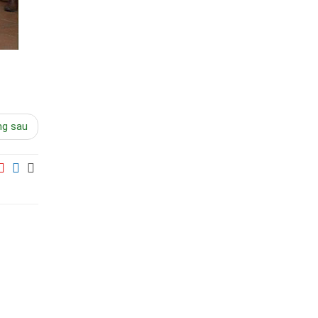
ng sau