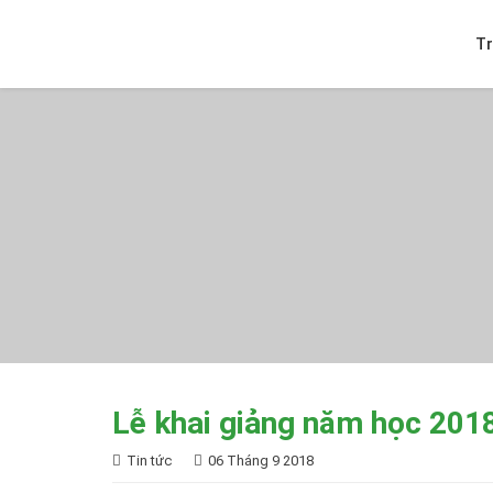
T
Lễ khai giảng năm học 201
Tin tức
06 Tháng 9 2018