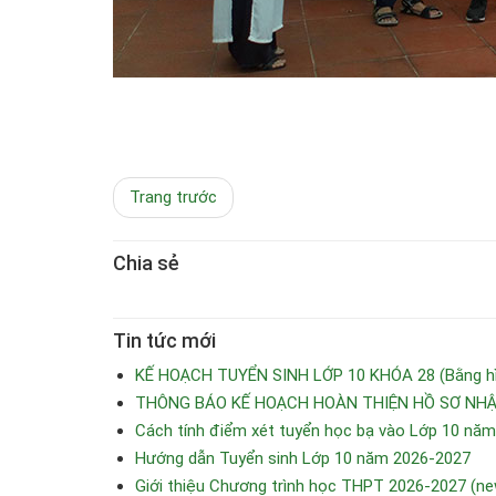
Trang trước
Chia sẻ
Tin tức mới
KẾ HOẠCH TUYỂN SINH LỚP 10 KHÓA 28 (Bằng hìn
THÔNG BÁO KẾ HOẠCH HOÀN THIỆN HỒ SƠ NHẬP
Cách tính điểm xét tuyển học bạ vào Lớp 10 nă
Hướng dẫn Tuyển sinh Lớp 10 năm 2026-2027
Giới thiệu Chương trình học THPT 2026-2027 (ne