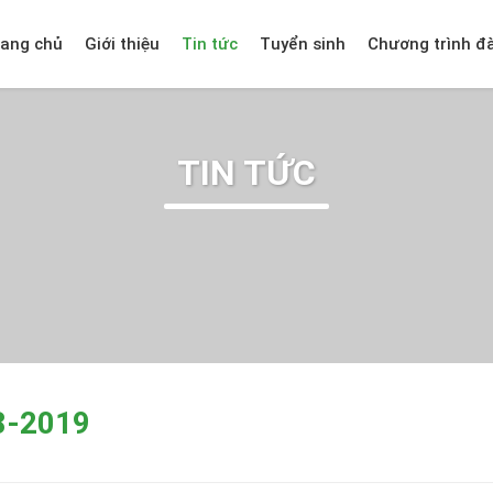
rang chủ
Giới thiệu
Tin tức
Tuyển sinh
Chương trình đ
TIN TỨC
8-2019