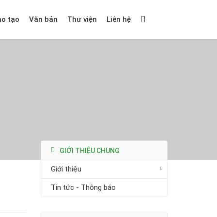
ào tạo
Văn bản
Thư viện
Liên hệ
GIỚI THIỆU CHUNG
Giới thiệu
Tin tức - Thông báo