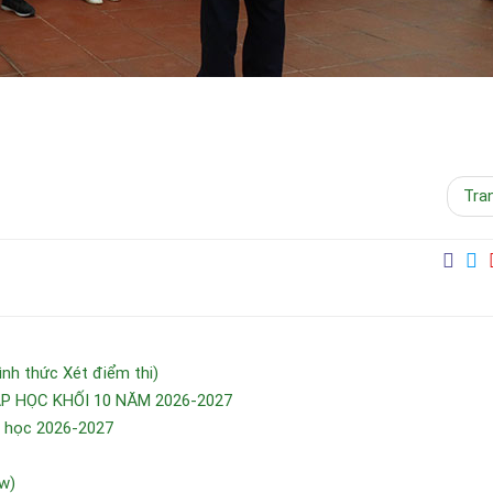
Tra
h thức Xét điểm thi)
 HỌC KHỐI 10 NĂM 2026-2027
m học 2026-2027
w)