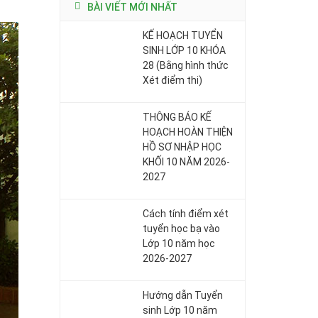
BÀI VIẾT MỚI NHẤT
KẾ HOẠCH TUYỂN
SINH LỚP 10 KHÓA
28 (Bằng hình thức
Xét điểm thi)
THÔNG BÁO KẾ
HOẠCH HOÀN THIỆN
HỒ SƠ NHẬP HỌC
KHỐI 10 NĂM 2026-
2027
Cách tính điểm xét
tuyển học bạ vào
Lớp 10 năm học
2026-2027
Hướng dẫn Tuyển
sinh Lớp 10 năm