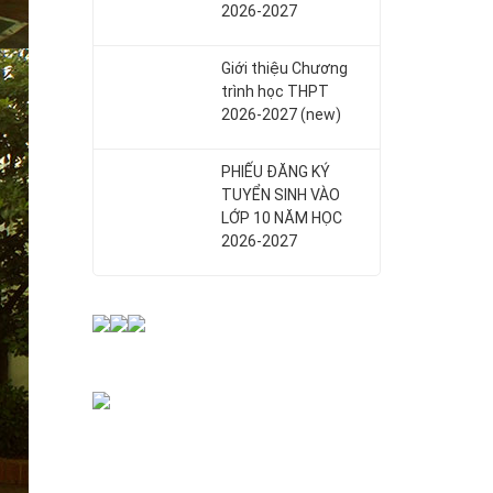
2026-2027
Giới thiệu Chương
trình học THPT
2026-2027 (new)
PHIẾU ĐĂNG KÝ
TUYỂN SINH VÀO
LỚP 10 NĂM HỌC
2026-2027