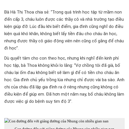
Bà Hà Thị Thoa chia sẻ: “Trong quá trình học tập từ mầm non
đến cấp 3, cháu luôn được các thầy cô và nhà trường tạo điều
kiện giúp đỡ. Lúc đầu khi biết điểm, gia đình cũng nghĩ do điều
kiện quá khó khăn, không biết lấy tiền đâu cho cháu ăn học,
nhưng được thầy cô giáo động viên nên cũng cố gắng để cháu
đi học”.
Dù quyết tâm cho con theo học, nhưng khi nghĩ đến kinh phí
học tập, bà Thoa không khỏi lo lắng: “Vợ chồng tôi đã già, bố
cháu lại ốm đau không biết sẽ làm gì để có tiền cho cháu ăn
học. Gia đình chủ yếu trồng lúa nhưng chỉ được vài ba sào. Anh
chị của cháu đã lập gia đình ra ở riêng nhưng cũng không có
điều kiện để giúp em. Đã hơn một năm nay, bố cháu không làm
được việc gì do bệnh suy tim độ 3”.
Con đường đến với giảng đường của Nhung còn nhiều gian nan