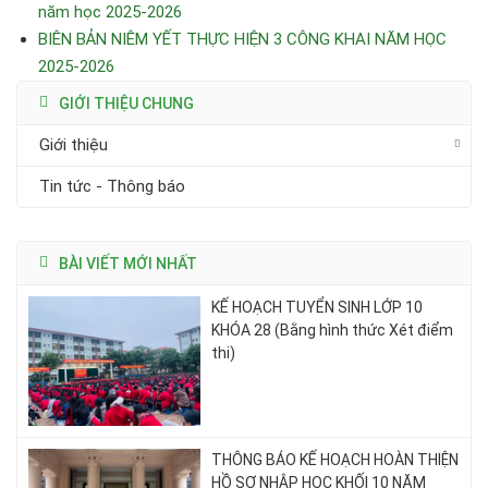
năm học 2025-2026
BIÊN BẢN NIÊM YẾT THỰC HIỆN 3 CÔNG KHAI NĂM HỌC
2025-2026
GIỚI THIỆU CHUNG
Giới thiệu
Tin tức - Thông báo
BÀI VIẾT MỚI NHẤT
KẾ HOẠCH TUYỂN SINH LỚP 10
KHÓA 28 (Bằng hình thức Xét điểm
thi)
THÔNG BÁO KẾ HOẠCH HOÀN THIỆN
HỒ SƠ NHẬP HỌC KHỐI 10 NĂM