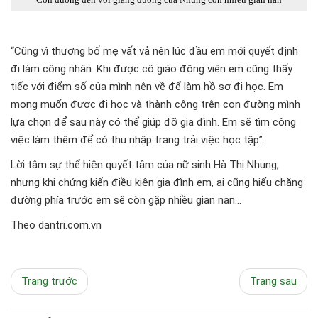
“Cũng vì thương bố mẹ vất vả nên lúc đầu em mới quyết định
đi làm công nhân. Khi được cô giáo động viên em cũng thấy
tiếc với điểm số của mình nên về để làm hồ sơ đi học. Em
mong muốn được đi học và thành công trên con đường mình
lựa chọn để sau này có thể giúp đỡ gia đình. Em sẽ tìm công
việc làm thêm để có thu nhập trang trải việc học tập”.
Lời tâm sự thể hiện quyết tâm của nữ sinh Hà Thị Nhung,
nhưng khi chứng kiến điều kiện gia đình em, ai cũng hiểu chặng
đường phía trước em sẽ còn gặp nhiều gian nan...
Theo dantri.com.vn
Trang trước
Trang sau