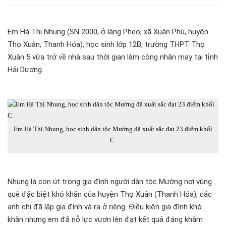
Em Hà Thị Nhung (SN 2000, ở làng Pheo, xã Xuân Phú, huyện
Thọ Xuân, Thanh Hóa), học sinh lớp 12B, trường THPT Thọ
Xuân 5 vừa trở về nhà sau thời gian làm công nhân may tại tỉnh
Hải Dương.
Em Hà Thị Nhung, học sinh dân tộc Mường đã xuất sắc đạt 23 điểm khối
C.
Nhung là con út trong gia đình người dân tộc Mường nơi vùng
quê đặc biệt khó khăn của huyện Thọ Xuân (Thanh Hóa), các
anh chị đã lập gia đình và ra ở riêng. Điều kiện gia đình khó
khăn nhưng em đã nỗ lực vươn lên đạt kết quả đáng khâm