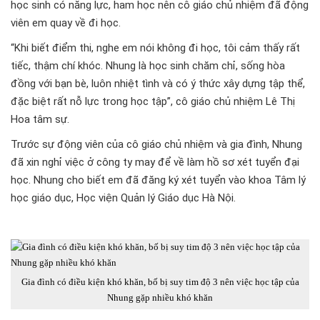
học sinh có năng lực, ham học nên cô giáo chủ nhiệm đã động
viên em quay về đi học.
“Khi biết điểm thi, nghe em nói không đi học, tôi cảm thấy rất
tiếc, thậm chí khóc. Nhung là học sinh chăm chỉ, sống hòa
đồng với bạn bè, luôn nhiệt tình và có ý thức xây dựng tập thể,
đặc biệt rất nỗ lực trong học tập”, cô giáo chủ nhiệm Lê Thị
Hoa tâm sự.
Trước sự động viên của cô giáo chủ nhiệm và gia đình, Nhung
đã xin nghỉ việc ở công ty may để về làm hồ sơ xét tuyển đại
học. Nhung cho biết em đã đăng ký xét tuyển vào khoa Tâm lý
học giáo dục, Học viện Quản lý Giáo dục Hà Nội.
Gia đình có điều kiện khó khăn, bố bị suy tim độ 3 nên việc học tập của
Nhung gặp nhiều khó khăn